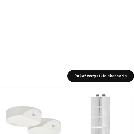
Pokaż wszystkie akcesoria