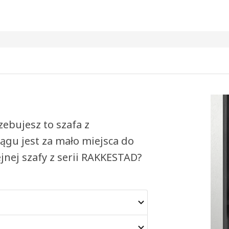
zebujesz to szafa z
ągu jest za mało miejsca do
jnej szafy z serii RAKKESTAD?