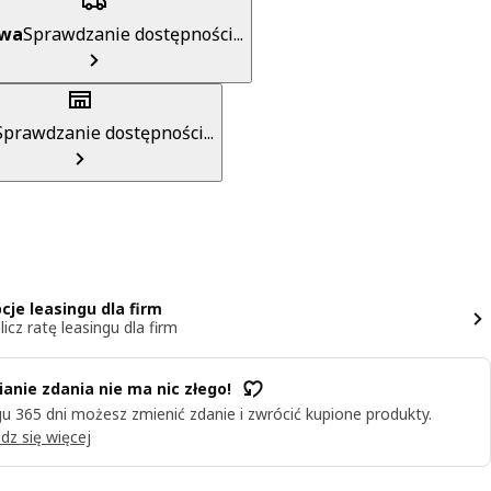
awa
Sprawdzanie dostępności...
Sprawdzanie dostępności...
cje leasingu dla firm
licz ratę leasingu dla firm
anie zdania nie ma nic złego!
u 365 dni możesz zmienić zdanie i zwrócić kupione produkty.
dz się więcej