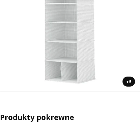
+5
Produkty pokrewne