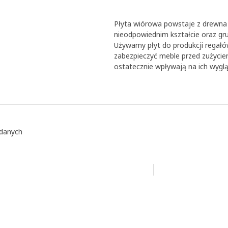
Płyta wiórowa powstaje z drewna z
nieodpowiednim kształcie oraz gru
Używamy płyt do produkcji regałó
zabezpieczyć meble przed zużyciem i
ostatecznie wpływają na ich wyglą
ądanych