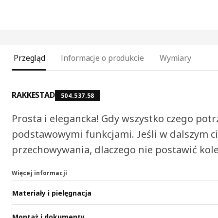
Przegląd
Informacje o produkcie
Wymiary
RAKKESTAD
504.537.58
Prosta i elegancka! Gdy wszystko czego potr
podstawowymi funkcjami. Jeśli w dalszym ci
przechowywania, dlaczego nie postawić kole
Więcej informacji
Materiały i pielęgnacja
Montaż i dokumenty