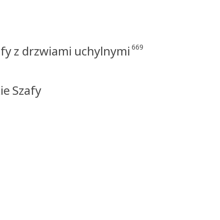
669
fy z drzwiami uchylnymi
ie Szafy