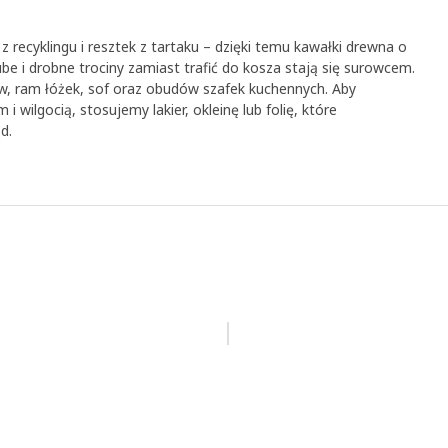
 recyklingu i resztek z tartaku – dzięki temu kawałki drewna o
be i drobne trociny zamiast trafić do kosza stają się surowcem.
w, ram łóżek, sof oraz obudów szafek kuchennych. Aby
 wilgocią, stosujemy lakier, okleinę lub folię, które
d.