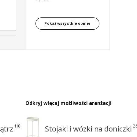
Aneta, Polska
Pokaż wszystkie opinie
Odkryj więcej możliwości aranżacji
118
2
ątrz
Stojaki i wózki na doniczki