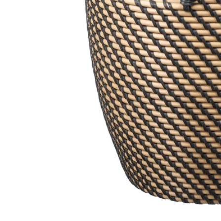
Image zoomed out, normal view