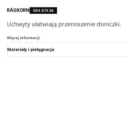
RÅGKORN
004.075.56
Uchwyty ułatwiają przenoszenie doniczki.
Więcej informacji
Materiały i pielęgnacja