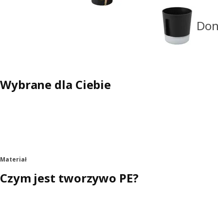
Don
Wybrane dla Ciebie
Materiał
Czym jest tworzywo PE?