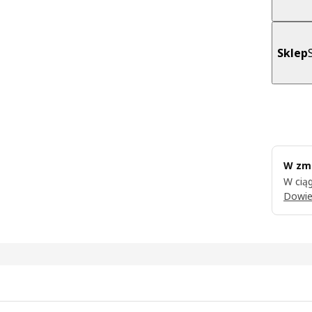
Sklep
W zmi
W ciąg
Dowie