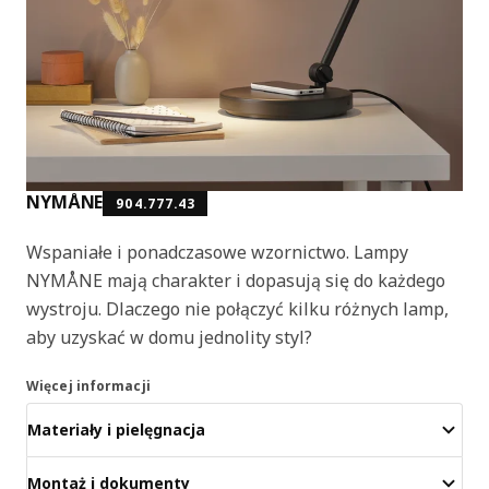
NYMÅNE
904.777.43
Wspaniałe i ponadczasowe wzornictwo. Lampy
NYMÅNE mają charakter i dopasują się do każdego
wystroju. Dlaczego nie połączyć kilku różnych lamp,
aby uzyskać w domu jednolity styl?
Więcej informacji
Materiały i pielęgnacja
Montaż i dokumenty