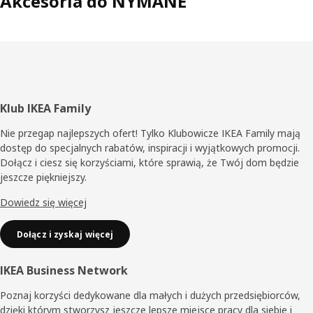
Akcesoria do NYMÅNE
Stopka
Klub IKEA Family
Nie przegap najlepszych ofert! Tylko Klubowicze IKEA Family mają
dostęp do specjalnych rabatów, inspiracji i wyjątkowych promocji.
Dołącz i ciesz się korzyściami, które sprawią, że Twój dom będzie
jeszcze piękniejszy.
Dowiedz się więcej
Dołącz i zyskaj więcej
IKEA Business Network
Poznaj korzyści dedykowane dla małych i dużych przedsiębiorców,
dzięki którym stworzysz jeszcze lepsze miejsce pracy dla siebie i