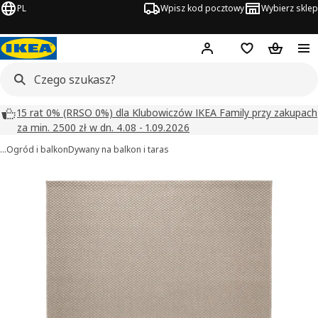
PL
Wpisz kod pocztowy
Wybierz sklep
Hej!
Zaloguj się
Lista zakupowa
Koszyk
15 rat 0% (RRSO 0%) dla Klubowiczów IKEA Family przy zakupach
za min. 2500 zł w dn. 4.08 - 1.09.2026
…
Ogród i balkon
Dywany na balkon i taras
MORUM obrazy
zdjęcia