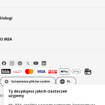
Usługi
O IKEA
Ustawienia plików cookie
PL
Ty decydujesz jakich ciasteczek
użyjemy
© Inter IKEA Systems B.V 1999-2026
My, IKEA, wspólnie z naszymi partnerami, korzystamy na