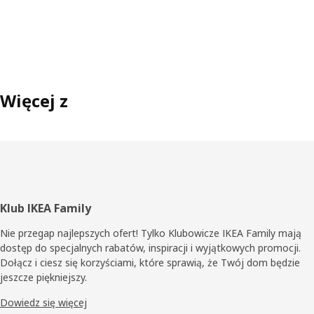
Więcej z
Stopka
Klub IKEA Family
Nie przegap najlepszych ofert! Tylko Klubowicze IKEA Family mają
dostęp do specjalnych rabatów, inspiracji i wyjątkowych promocji.
Dołącz i ciesz się korzyściami, które sprawią, że Twój dom będzie
jeszcze piękniejszy.
Dowiedz się więcej