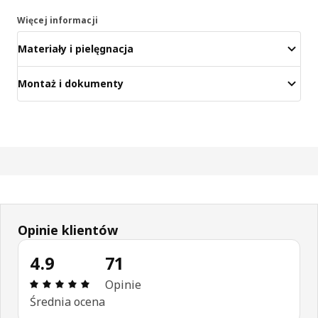
Więcej informacji
Materiały i pielęgnacja
Montaż i dokumenty
Opinie klientów
4.9
71
Opinia: 4.9 na 5 gwiazdki. Recenzje ogółem: 71
Opinie
Średnia ocena