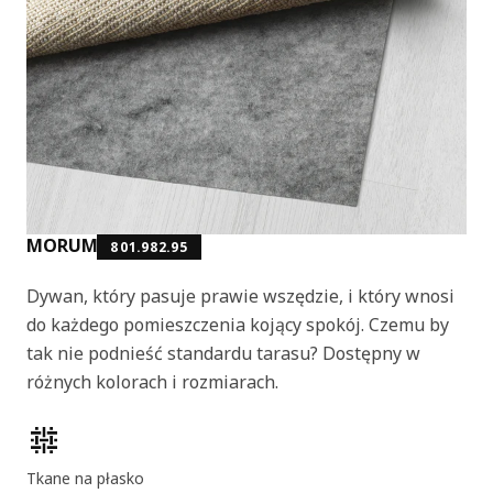
MORUM
801.982.95
Dywan, który pasuje prawie wszędzie, i który wnosi
do każdego pomieszczenia kojący spokój. Czemu by
tak nie podnieść standardu tarasu? Dostępny w
różnych kolorach i rozmiarach.
Cechy produktu
Tkane na płasko