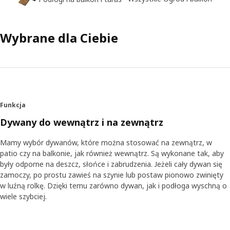
Wybrane dla Ciebie
Funkcja
Dywany do wewnątrz i na zewnątrz
Mamy wybór dywanów, które można stosować na zewnątrz, w
patio czy na balkonie, jak również wewnątrz. Są wykonane tak, aby
były odporne na deszcz, słońce i zabrudzenia. Jeżeli cały dywan się
zamoczy, po prostu zawieś na szynie lub postaw pionowo zwinięty
w luźną rolkę. Dzięki temu zarówno dywan, jak i podłoga wyschną o
wiele szybciej.