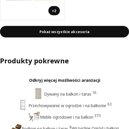
+2
Pokaż wszystkie akcesoria
Produkty pokrewne
Odkryj więcej możliwości aranżacji
16
Dywany na balkon i taras
62
Przechowywanie w ogrodzie i na balkonie
373
Meble ogrodowe i na balkon
8
Wszystkie Ogród i balkon
Podłogi na balkon i taras