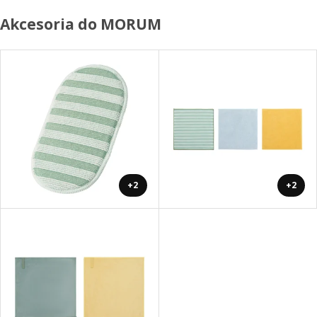
Akcesoria do MORUM
+2
+2