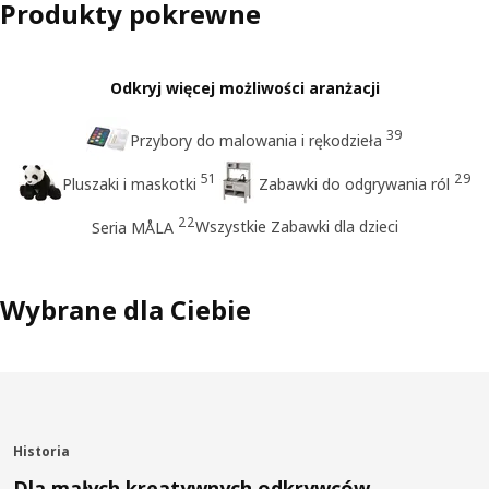
Produkty pokrewne
Odkryj więcej możliwości aranżacji
39
Przybory do malowania i rękodzieła
51
29
Pluszaki i maskotki
Zabawki do odgrywania ról
22
Wszystkie Zabawki dla dzieci
Seria MÅLA
Wybrane dla Ciebie
Historia
Dla małych kreatywnych odkrywców