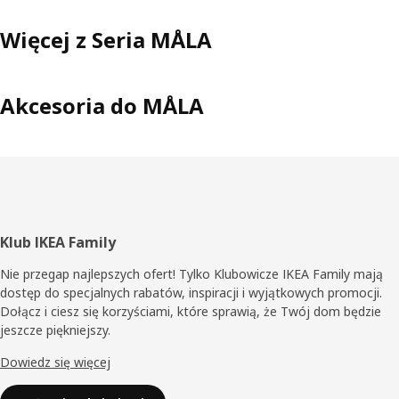
Więcej z Seria MÅLA
Akcesoria do MÅLA
Stopka
Klub IKEA Family
Nie przegap najlepszych ofert! Tylko Klubowicze IKEA Family mają
dostęp do specjalnych rabatów, inspiracji i wyjątkowych promocji.
Dołącz i ciesz się korzyściami, które sprawią, że Twój dom będzie
jeszcze piękniejszy.
Dowiedz się więcej