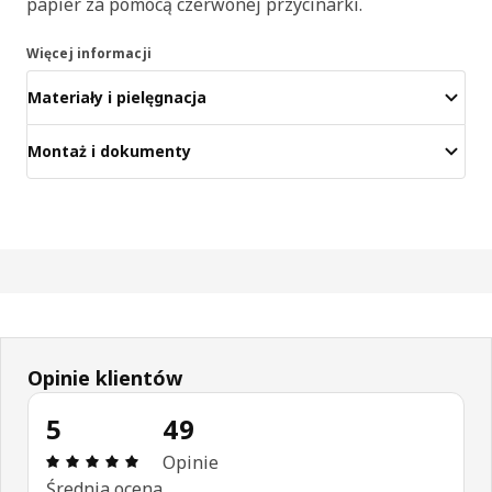
papier za pomocą czerwonej przycinarki.
Więcej informacji
Materiały i pielęgnacja
Montaż i dokumenty
Opinie klientów
5
49
Opinia: 5 na 5 gwiazdki. Recenzje ogółem: 49
Opinie
Średnia ocena