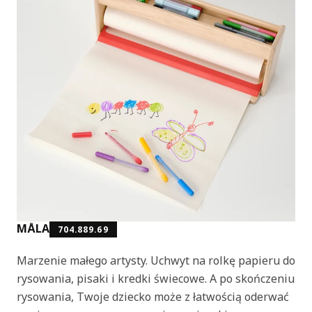
MÅLA
704.889.69
Marzenie małego artysty. Uchwyt na rolkę papieru do
rysowania, pisaki i kredki świecowe. A po skończeniu
rysowania, Twoje dziecko może z łatwością oderwać