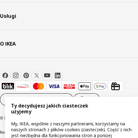
Usługi
O IKEA
Ustawienia plików cookie
PL
Ty decydujesz jakich ciasteczek
użyjemy
© Inter IKEA Systems B.V 1999-2026
My, IKEA, wspólnie z naszymi partnerami, korzystamy na
naszych stronach z plików cookies (ciasteczek). Część z nich
Regulaminy
Polityka prywatności
Wycofane produkty
jest niezbędna dla funkcjonowania stron a poniżej