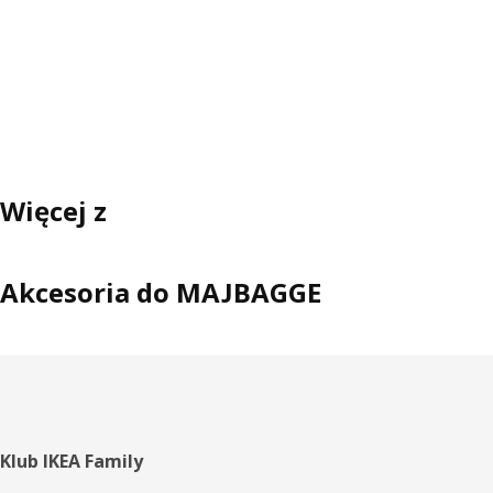
Więcej z
Akcesoria do MAJBAGGE
Stopka
Klub IKEA Family