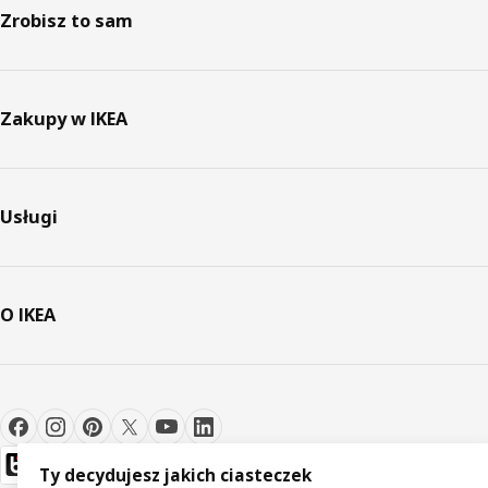
Zrobisz to sam
Zakupy w IKEA
Usługi
O IKEA
Ty decydujesz jakich ciasteczek