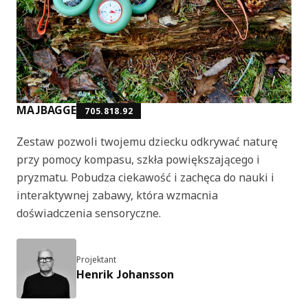
MAJBAGGE
705.818.92
Zestaw pozwoli twojemu dziecku odkrywać naturę
przy pomocy kompasu, szkła powiększającego i
pryzmatu. Pobudza ciekawość i zachęca do nauki i
interaktywnej zabawy, która wzmacnia
doświadczenia sensoryczne.
Projektant
Henrik Johansson