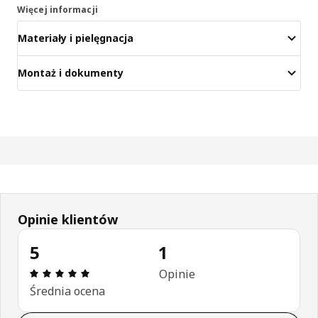
Więcej informacji
Materiały i pielęgnacja
Montaż i dokumenty
Opinie klientów
5
1
Opinia: 5 na 5 gwiazdki. Recenzje ogółem: 1
Opinie
Średnia ocena