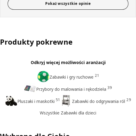
Pokaż wszystkie opinie
Produkty pokrewne
Odkryj więcej możliwości aranżacji
21
Zabawki i gry ruchowe
39
Przybory do malowania i rękodzieła
51
29
Pluszaki i maskotki
Zabawki do odgrywania ról
Wszystkie Zabawki dla dzieci