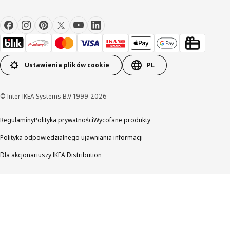
Ustawienia plików cookie
PL
© Inter IKEA Systems B.V 1999-2026
Regulaminy
Polityka prywatności
Wycofane produkty
Polityka odpowiedzialnego ujawniania informacji
Dla akcjonariuszy IKEA Distribution