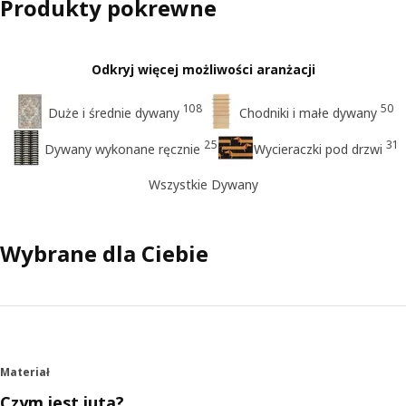
Produkty pokrewne
Odkryj więcej możliwości aranżacji
108
50
Duże i średnie dywany
Chodniki i małe dywany
25
31
Dywany wykonane ręcznie
Wycieraczki pod drzwi
Wszystkie Dywany
Wybrane dla Ciebie
Materiał
Czym jest juta?