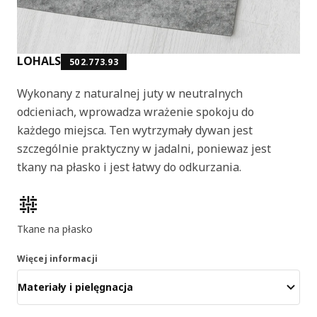
LOHALS
502.773.93
Wykonany z naturalnej juty w neutralnych
odcieniach, wprowadza wrażenie spokoju do
każdego miejsca. Ten wytrzymały dywan jest
szczególnie praktyczny w jadalni, poniewaz jest
tkany na płasko i jest łatwy do odkurzania.
Cechy produktu
Tkane na płasko
Więcej informacji
Materiały i pielęgnacja