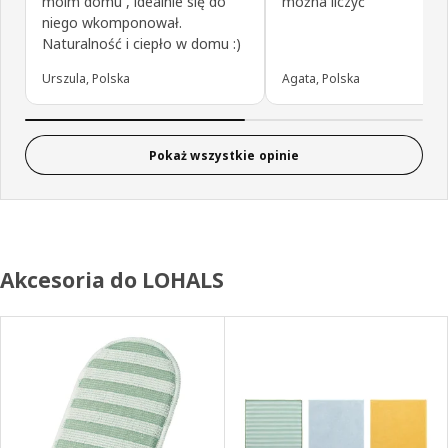
moim domu , idealnie się do
można liczyć
niego wkomponował.
Naturalność i ciepło w domu :)
Urszula, Polska
Agata, Polska
Pokaż wszystkie opinie
Akcesoria do LOHALS