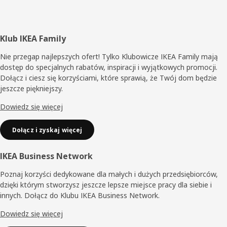
Stopka
Klub IKEA Family
Nie przegap najlepszych ofert! Tylko Klubowicze IKEA Family mają
dostęp do specjalnych rabatów, inspiracji i wyjątkowych promocji.
Dołącz i ciesz się korzyściami, które sprawią, że Twój dom będzie
jeszcze piękniejszy.
Dowiedz się więcej
Dołącz i zyskaj więcej
IKEA Business Network
Poznaj korzyści dedykowane dla małych i dużych przedsiębiorców,
dzięki którym stworzysz jeszcze lepsze miejsce pracy dla siebie i
innych. Dołącz do Klubu IKEA Business Network.
Dowiedz się więcej