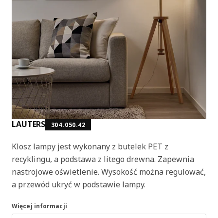
LAUTERS
304.050.42
Klosz lampy jest wykonany z butelek PET z
recyklingu, a podstawa z litego drewna. Zapewnia
nastrojowe oświetlenie. Wysokość można regulować,
a przewód ukryć w podstawie lampy.
Więcej informacji