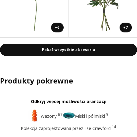
+6
+7
Pokaż wszystkie akcesoria
Produkty pokrewne
Odkryj więcej możliwości aranżacji
67
9
Wazony
Miski i półmiski
14
Kolekcja zaprojektowana przez Ilse Crawford