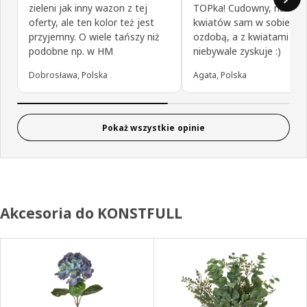
zieleni jak inny wazon z tej
TOPka! Cudowny, nawet 
oferty, ale ten kolor też jest
kwiatów sam w sobie jes
przyjemny. O wiele tańszy niż
ozdobą, a z kwiatami - w
podobne np. w HM
niebywale zyskuje :)
Dobrosława, Polska
Agata, Polska
Pokaż wszystkie opinie
Akcesoria do KONSTFULL