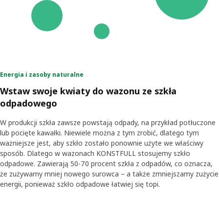
Energia i zasoby naturalne
Wstaw swoje kwiaty do wazonu ze szkła
odpadowego
W produkcji szkła zawsze powstają odpady, na przykład potłuczone
lub pocięte kawałki. Niewiele można z tym zrobić, dlatego tym
ważniejsze jest, aby szkło zostało ponownie użyte we właściwy
sposób. Dlatego w wazonach KONSTFULL stosujemy szkło
odpadowe. Zawierają 50-70 procent szkła z odpadów, co oznacza,
że zużywamy mniej nowego surowca – a także zmniejszamy zużycie
energii, ponieważ szkło odpadowe łatwiej się topi.