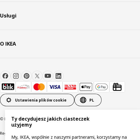
Usługi
O IKEA
Ustawienia plików cookie
PL
Ty decydujesz jakich ciasteczek
© Inter IKEA Systems B.V 1999-2026
użyjemy
Regulaminy
Polityka prywatności
Wycofane produkty
My, IKEA, wspólnie z naszymi partnerami, korzystamy na