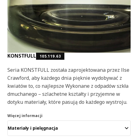
KONSTFULL
105.119.63
Seria KONSTFULL została zaprojektowana przez Ilse
Crawford, aby każdego dnia pięknie wydobywać z
kwiatów to, co najlepsze Wykonane z odpadów szkła
dmuchanego – szlachetne kształty i przyjemne w
dotyku materiały, które pasują do każdego wystroju.
Więcej informacji
Materiały i pielęgnacja