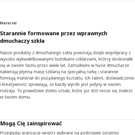
Materiał
Starannie formowane przez wprawnych
dmuchaczy szkła
Nasze produkty z dmuchanego szkła powstają dzięki współpracy z
wysoko wykwalifikowanymi hutnikami-szklarzami, którzy doskonalili
się w swoim fachu przez wiele lat. Zatrudnieni w hucie dmuchacze
nabierają płynną masę szklaną na specjalną rurkę i starannie
formują materiał do pożądanego kształtu. Ich talent, doświadczenie
i kreatywność sprawiają, że każdy wyrób jest jedyny w swoim
rodzaju. To prawdziwe dzieło sztuki, które już dziś może się znaleźć
w twoim domu.
Mogą Cię zainspirować
Przeglądaj aranżacje wnętrz wybrane na podstawie ostatnio