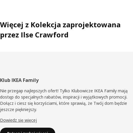
Więcej z Kolekcja zaprojektowana
przez Ilse Crawford
Stopka
Klub IKEA Family
Nie przegap najlepszych ofert! Tylko Klubowicze IKEA Family mają
dostęp do specjalnych rabatów, inspiracji i wyjątkowych promocji.
Dołącz i ciesz się korzyściami, które sprawią, że Twój dom będzie
jeszcze piękniejszy.
Dowiedz się więcej