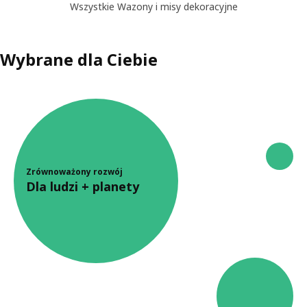
Wszystkie Wazony i misy dekoracyjne
Wybrane dla Ciebie
Zrównoważony rozwój
Dla ludzi + planety