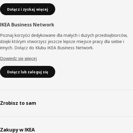
Dołącz i zyskaj więcej
IKEA Business Network
Poznaj korzyści dedykowane dla małych i dużych przedsiębiorców,
dzięki którym stworzysz jeszcze lepsze miejsce pracy dla siebie i
innych. Dołącz do Klubu IKEA Business Network.
Dowiedz się więcej
Dołącz lub zaloguj się
Zrobisz to sam
Zakupy w IKEA