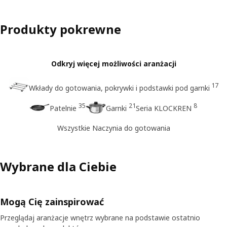
Produkty pokrewne
Odkryj więcej możliwości aranżacji
17
Wkłady do gotowania, pokrywki i podstawki pod garnki
35
21
8
Patelnie
Garnki
Seria KLOCKREN
Wszystkie Naczynia do gotowania
Wybrane dla Ciebie
Mogą Cię zainspirować
Przeglądaj aranżacje wnętrz wybrane na podstawie ostatnio