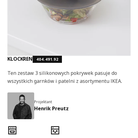
KLOCKREN
404.491.92
Ten zestaw 3 silikonowych pokrywek pasuje do
wszystkich garnków i patelni z asortymentu IKEA.
Projektant
Henrik Preutz
Cechy produktu