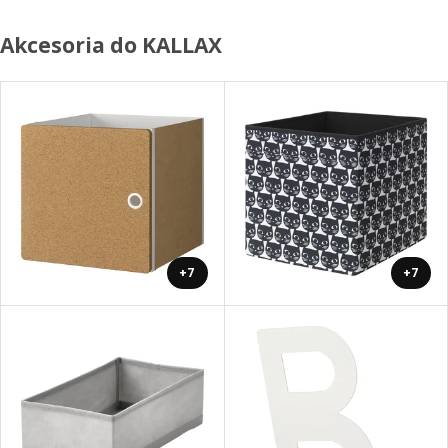
Akcesoria do KALLAX
+7
+7