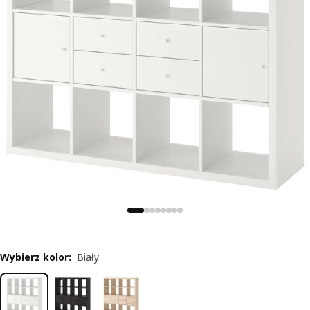
Wybierz kolor
:
Biały