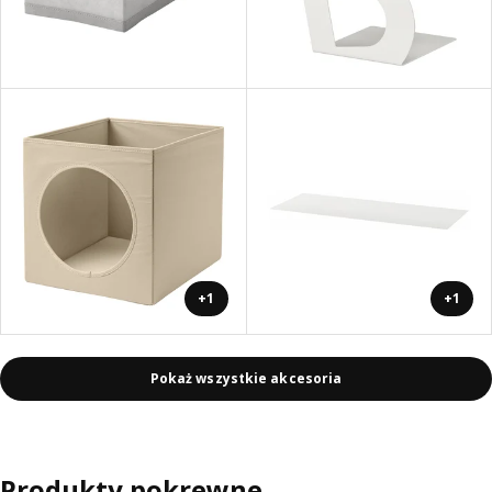
+1
+1
Pokaż wszystkie akcesoria
Produkty pokrewne