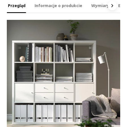
Przegląd
Informacje o produkcie
Wymiary
Ele