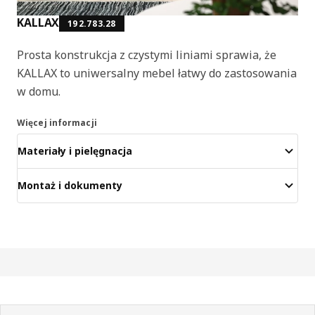
KALLAX
192.783.28
Prosta konstrukcja z czystymi liniami sprawia, że
KALLAX to uniwersalny mebel łatwy do zastosowania
w domu.
Więcej informacji
Materiały i pielęgnacja
Montaż i dokumenty