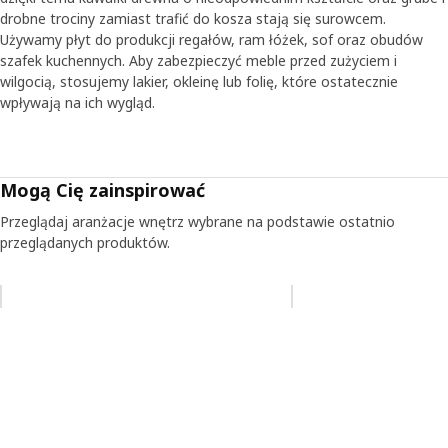
drobne trociny zamiast trafić do kosza stają się surowcem.
Używamy płyt do produkcji regałów, ram łóżek, sof oraz obudów
szafek kuchennych. Aby zabezpieczyć meble przed zużyciem i
wilgocią, stosujemy lakier, okleinę lub folię, które ostatecznie
wpływają na ich wygląd.
Mogą Cię zainspirować
Przeglądaj aranżacje wnętrz wybrane na podstawie ostatnio
przeglądanych produktów.
Pomiń aukcję na liście