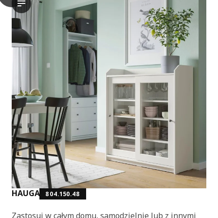
Film przedstawia pokaz witryny HAUGA, podkreślając jej desig
HAUGA
804.150.48
Zastosuj w całym domu, samodzielnie lub z innymi