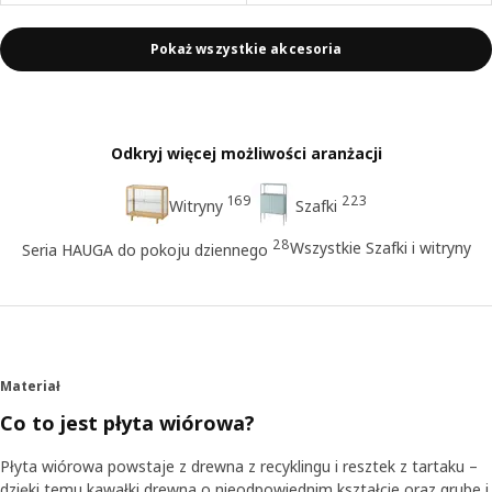
Pokaż wszystkie akcesoria
Odkryj więcej możliwości aranżacji
169
223
Witryny
Szafki
28
Wszystkie Szafki i witryny
Seria HAUGA do pokoju dziennego
Materiał
Co to jest płyta wiórowa?
Płyta wiórowa powstaje z drewna z recyklingu i resztek z tartaku –
dzięki temu kawałki drewna o nieodpowiednim kształcie oraz grube i