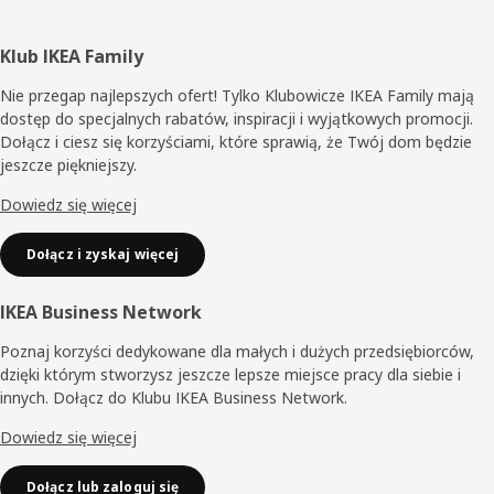
Stopka
Klub IKEA Family
Nie przegap najlepszych ofert! Tylko Klubowicze IKEA Family mają
dostęp do specjalnych rabatów, inspiracji i wyjątkowych promocji.
Dołącz i ciesz się korzyściami, które sprawią, że Twój dom będzie
jeszcze piękniejszy.
Dowiedz się więcej
Dołącz i zyskaj więcej
IKEA Business Network
Poznaj korzyści dedykowane dla małych i dużych przedsiębiorców,
dzięki którym stworzysz jeszcze lepsze miejsce pracy dla siebie i
innych. Dołącz do Klubu IKEA Business Network.
Dowiedz się więcej
Dołącz lub zaloguj się