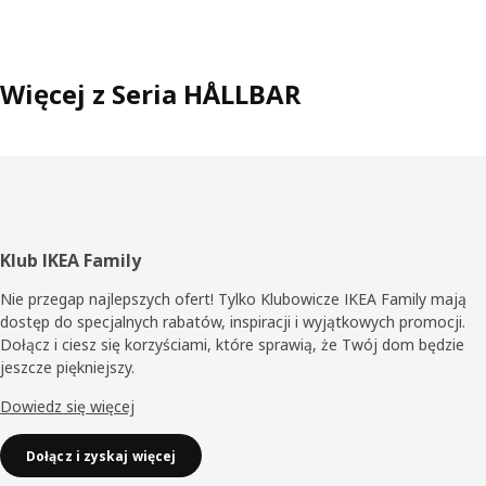
Więcej z Seria HÅLLBAR
Stopka
Klub IKEA Family
Nie przegap najlepszych ofert! Tylko Klubowicze IKEA Family mają
dostęp do specjalnych rabatów, inspiracji i wyjątkowych promocji.
Dołącz i ciesz się korzyściami, które sprawią, że Twój dom będzie
jeszcze piękniejszy.
Dowiedz się więcej
Dołącz i zyskaj więcej