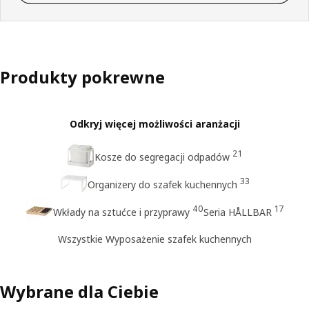
Produkty pokrewne
Odkryj więcej możliwości aranżacji
21
Kosze do segregacji odpadów
33
Organizery do szafek kuchennych
40
17
Wkłady na sztućce i przyprawy
Seria HÅLLBAR
Wszystkie Wyposażenie szafek kuchennych
Wybrane dla Ciebie