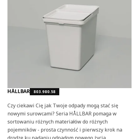
HÅLLBAR
803.980.58
Czy ciekawi Cię jak Twoje odpady mogą stać się
nowymi surowcami? Seria HÅLLBAR pomaga w
sortowaniu różnych materiałów do różnych
pojemników - prosta czynność i pierwszy krok na
drodze ku nadaniu odpadom nowego życia.