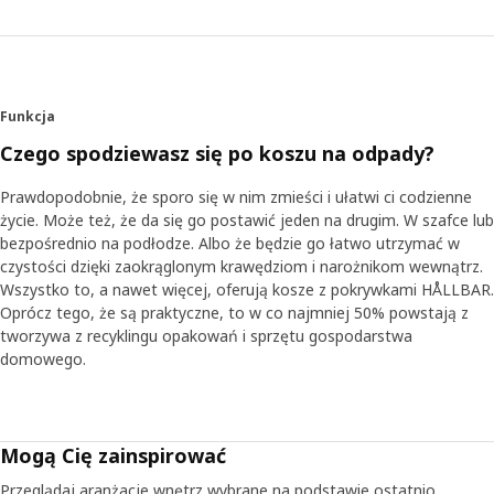
Funkcja
Czego spodziewasz się po koszu na odpady?
Prawdopodobnie, że sporo się w nim zmieści i ułatwi ci codzienne
życie. Może też, że da się go postawić jeden na drugim. W szafce lub
bezpośrednio na podłodze. Albo że będzie go łatwo utrzymać w
czystości dzięki zaokrąglonym krawędziom i narożnikom wewnątrz.
Wszystko to, a nawet więcej, oferują kosze z pokrywkami HÅLLBAR.
Oprócz tego, że są praktyczne, to w co najmniej 50% powstają z
tworzywa z recyklingu opakowań i sprzętu gospodarstwa
domowego.
Mogą Cię zainspirować
Przeglądaj aranżacje wnętrz wybrane na podstawie ostatnio