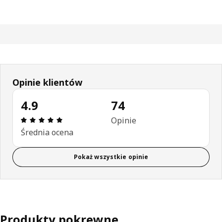
Opinie klientów
4.9
74
Opinia: 4.9 na 5 gwiazdki. Recenzje ogółem: 74
Opinie
Średnia ocena
Pokaż wszystkie opinie
Produkty pokrewne