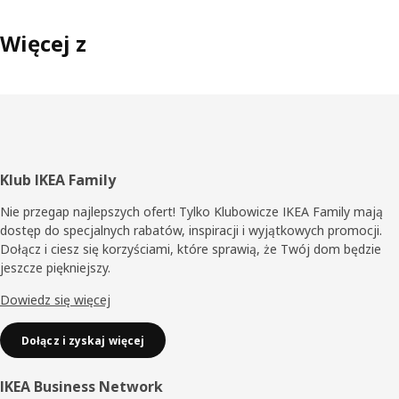
Więcej z
Stopka
Klub IKEA Family
Nie przegap najlepszych ofert! Tylko Klubowicze IKEA Family mają
dostęp do specjalnych rabatów, inspiracji i wyjątkowych promocji.
Dołącz i ciesz się korzyściami, które sprawią, że Twój dom będzie
jeszcze piękniejszy.
Dowiedz się więcej
Dołącz i zyskaj więcej
IKEA Business Network