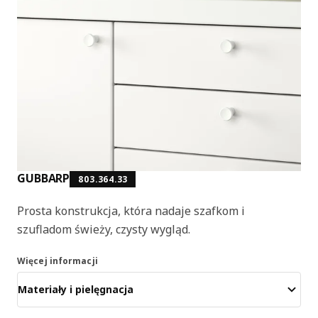
GUBBARP
803.364.33
Prosta konstrukcja, która nadaje szafkom i
szufladom świeży, czysty wygląd.
Więcej informacji
Materiały i pielęgnacja