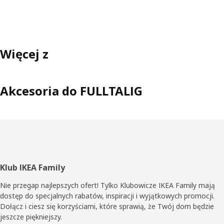
Więcej z
Akcesoria do FULLTALIG
Stopka
Klub IKEA Family
Nie przegap najlepszych ofert! Tylko Klubowicze IKEA Family mają
dostęp do specjalnych rabatów, inspiracji i wyjątkowych promocji.
Dołącz i ciesz się korzyściami, które sprawią, że Twój dom będzie
jeszcze piękniejszy.