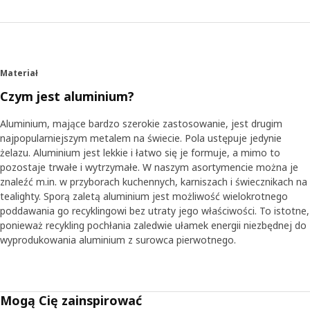
Materiał
Czym jest aluminium?
Aluminium, mające bardzo szerokie zastosowanie, jest drugim
najpopularniejszym metalem na świecie. Pola ustępuje jedynie
żelazu. Aluminium jest lekkie i łatwo się je formuje, a mimo to
pozostaje trwałe i wytrzymałe. W naszym asortymencie można je
znaleźć m.in. w przyborach kuchennych, karniszach i świecznikach na
tealighty. Sporą zaletą aluminium jest możliwość wielokrotnego
poddawania go recyklingowi bez utraty jego właściwości. To istotne,
ponieważ recykling pochłania zaledwie ułamek energii niezbędnej do
wyprodukowania aluminium z surowca pierwotnego.
Mogą Cię zainspirować