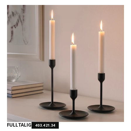
FULLTALIG
403.421.34