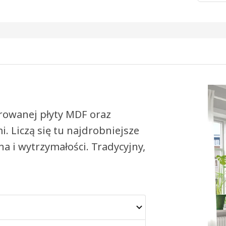
erowanej płyty MDF oraz
 Liczą się tu najdrobniejsze
na i wytrzymałości. Tradycyjny,