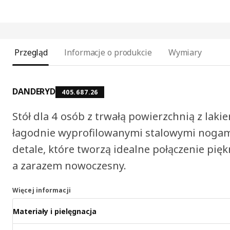
Przegląd
Informacje o produkcie
Wymiary
DANDERYD
405.687.26
Stół dla 4 osób z trwałą powierzchnią z laki
łagodnie wyprofilowanymi stalowymi nogami.
detale, które tworzą idealne połączenie pięk
a zarazem nowoczesny.
Więcej informacji
Materiały i pielęgnacja