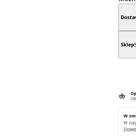
Dost
Sklep
Op
Ob
W zmi
W ciąg
Dowie