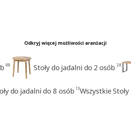
Odkryj więcej możliwości aranżacji
88
28
ób
Stoły do jadalni do 2 osób
13
oły do jadalni do 8 osób
Wszystkie Stoły 