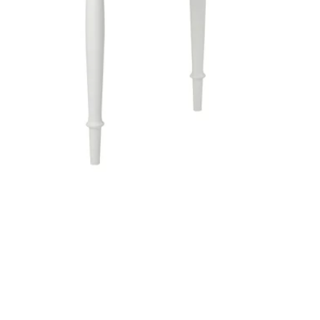
Image zoomed out, normal view