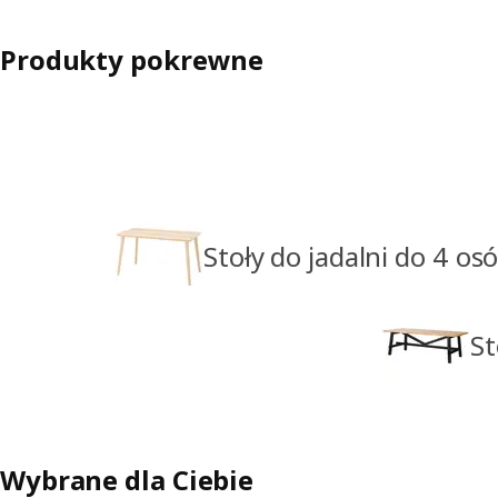
Produkty pokrewne
Stoły do jadalni do 4 os
St
Wybrane dla Ciebie