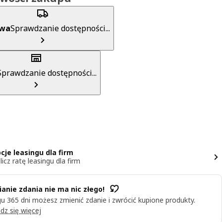
awa
Sprawdzanie dostępności...
Sprawdzanie dostępności...
cje leasingu dla firm
licz ratę leasingu dla firm
anie zdania nie ma nic złego!
u 365 dni możesz zmienić zdanie i zwrócić kupione produkty.
dz się więcej