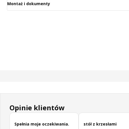
Montaż i dokumenty
Opinie klientów
Pomiń opinie klientów
Spełnia moje oczekiwania.
stół z krzesłami