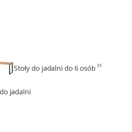
33
Stoły do jadalni do 6 osób
do jadalni