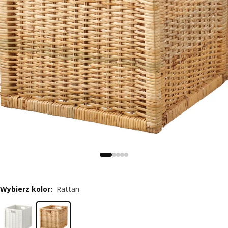
Wybierz kolor
:
Rattan