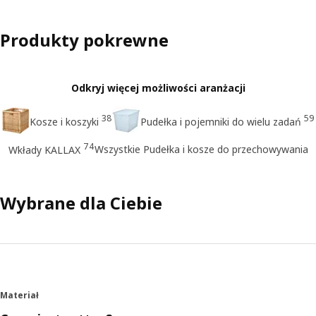
Produkty pokrewne
Odkryj więcej możliwości aranżacji
38
59
Kosze i koszyki
Pudełka i pojemniki do wielu zadań
74
Wszystkie Pudełka i kosze do przechowywania
Wkłady KALLAX
Wybrane dla Ciebie
Materiał