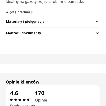
Idealny na gazety, zdjęcia lub inne pamiątki.
Więcej informacji
Materiały i pielęgnacja
Montaż i dokumenty
Opinie klientów
4.6
170
Opinia: 4.6 na 5 gwiazdki. Recenzje ogółem: 170
Opinie
Średnia ocena