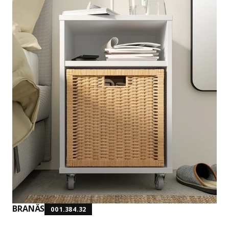
BRANÄS
001.384.32