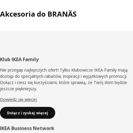
Akcesoria do BRANÄS
Stopka
Klub IKEA Family
Nie przegap najlepszych ofert! Tylko Klubowicze IKEA Family mają
dostęp do specjalnych rabatów, inspiracji i wyjątkowych promocji.
Dołącz i ciesz się korzyściami, które sprawią, że Twój dom będzie
jeszcze piękniejszy.
Dowiedz się więcej
Dołącz i zyskaj więcej
IKEA Business Network