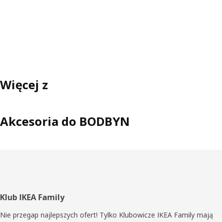
Więcej z
Akcesoria do BODBYN
Stopka
Klub IKEA Family
Nie przegap najlepszych ofert! Tylko Klubowicze IKEA Family mają