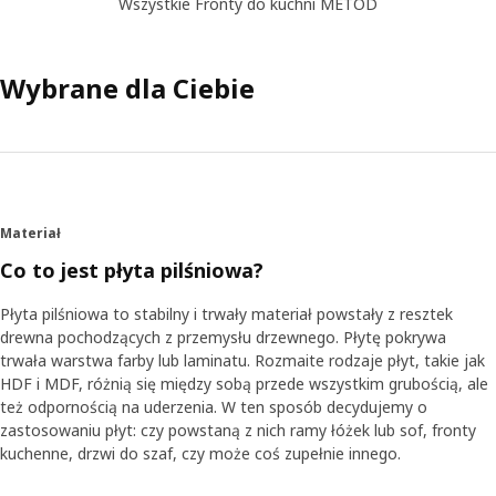
Wszystkie Fronty do kuchni METOD
Wybrane dla Ciebie
Materiał
Co to jest płyta pilśniowa?
Płyta pilśniowa to stabilny i trwały materiał powstały z resztek
drewna pochodzących z przemysłu drzewnego. Płytę pokrywa
trwała warstwa farby lub laminatu. Rozmaite rodzaje płyt, takie jak
HDF i MDF, różnią się między sobą przede wszystkim grubością, ale
też odpornością na uderzenia. W ten sposób decydujemy o
zastosowaniu płyt: czy powstaną z nich ramy łóżek lub sof, fronty
kuchenne, drzwi do szaf, czy może coś zupełnie innego.