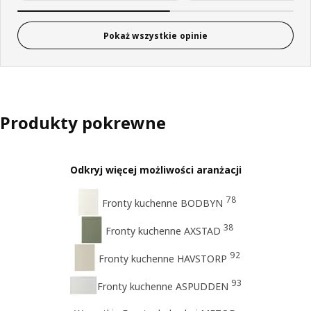
Pokaż wszystkie opinie
Produkty pokrewne
Odkryj więcej możliwości aranżacji
78
Fronty kuchenne BODBYN
38
Fronty kuchenne AXSTAD
92
Fronty kuchenne HAVSTORP
93
Fronty kuchenne ASPUDDEN