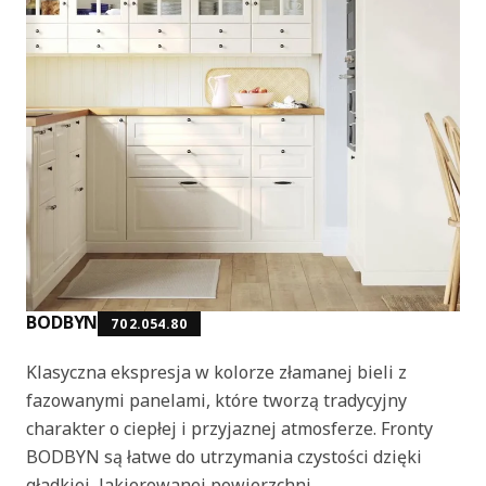
BODBYN
702.054.80
Klasyczna ekspresja w kolorze złamanej bieli z
fazowanymi panelami, które tworzą tradycyjny
charakter o ciepłej i przyjaznej atmosferze. Fronty
BODBYN są łatwe do utrzymania czystości dzięki
gładkiej, lakierowanej powierzchni.