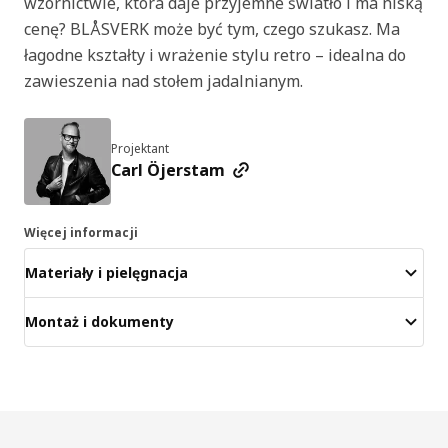
wzornictwie, która daje przyjemne światło i ma niską
cenę? BLÅSVERK może być tym, czego szukasz. Ma
łagodne kształty i wrażenie stylu retro – idealna do
zawieszenia nad stołem jadalnianym.
Projektant
Carl Öjerstam
Więcej informacji
Materiały i pielęgnacja
Montaż i dokumenty