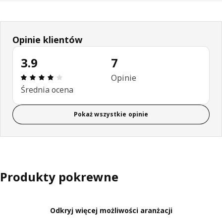
Opinie klientów
3.9
7
Opinia: 3.9 na 5 gwiazdki. Recenzje ogółem: 7
Opinie
Średnia ocena
Pokaż wszystkie opinie
Produkty pokrewne
Odkryj więcej możliwości aranżacji