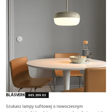
BLÅSVERK
605.209.03
Szukasz lampy sufitowej o nowoczesnym