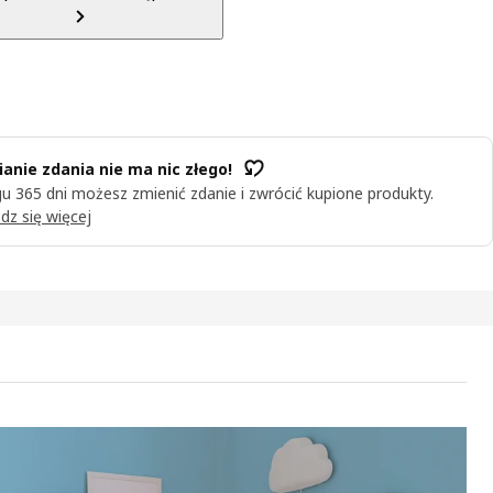
anie zdania nie ma nic złego!
u 365 dni możesz zmienić zdanie i zwrócić kupione produkty.
dz się więcej