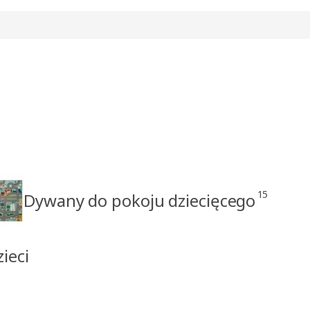
15
Dywany do pokoju dziecięcego
ieci