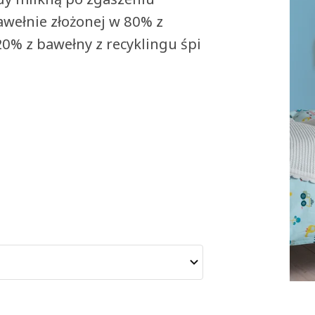
bawełnie złożonej w 80% z
20% z bawełny z recyklingu śpi