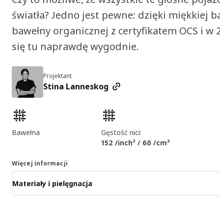
światła? Jedno jest pewne: dzięki miękkiej 
bawełny organicznej z certyfikatem OCS i w 
się tu naprawdę wygodnie.
Projektant
Stina Lanneskog
Cechy produktu
Bawełna
Gęstość nici:
152 /inch² / 60 /cm²
Więcej informacji
Materiały i pielęgnacja