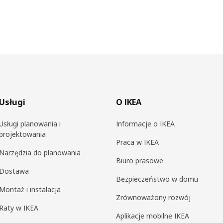
Usługi
O IKEA
Usługi planowania i
Informacje o IKEA
projektowania
Praca w IKEA
Narzędzia do planowania
Biuro prasowe
Dostawa
Bezpieczeństwo w domu
Montaż i instalacja
Zrównoważony rozwój
Raty w IKEA
Aplikacje mobilne IKEA