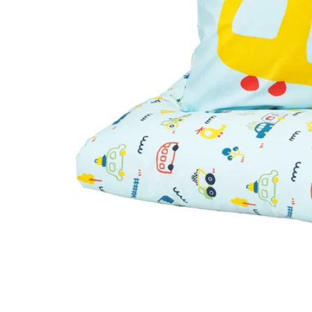
Image zoomed out, normal view