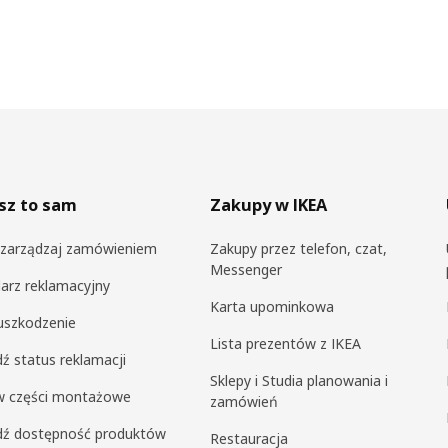
sz to sam
Zakupy w IKEA
i zarządzaj zamówieniem
Zakupy przez telefon, czat,
Messenger
arz reklamacyjny
Karta upominkowa
uszkodzenie
Lista prezentów z IKEA
ź status reklamacji
Sklepy i Studia planowania i
 części montażowe
zamówień
dź dostępność produktów
Restauracja