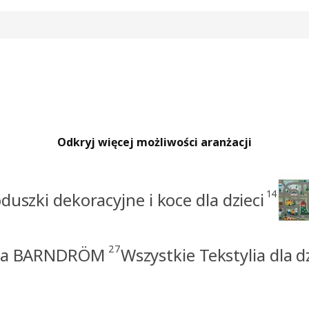
Odkryj więcej możliwości aranżacji
14
duszki dekoracyjne i koce dla dzieci
27
ia BARNDRÖM
Wszystkie Tekstylia dla dz