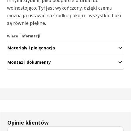
innymi stylami, jako podparcie biurka lub
wolnostojąco. Tył jest wykończony, dzięki czemu
można ją ustawić na środku pokoju - wszystkie boki
są równie piękne.
Więcej informacji
Materiały i pielęgnacja
Montaż i dokumenty
Opinie klientów