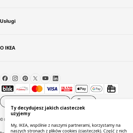
Usługi
O IKEA
Ustawienia plików cookie
PL
Ty decydujesz jakich ciasteczek
użyjemy
© Inter IKEA Systems B.V 1999-2026
My, IKEA, wspólnie z naszymi partnerami, korzystamy na
naszych stronach z plików cookies (ciasteczek). Część z nich