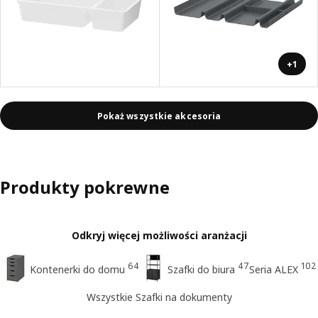
+1
Pokaż wszystkie akcesoria
Produkty pokrewne
Odkryj więcej możliwości aranżacji
64
47
102
Kontenerki do domu
Szafki do biura
Seria ALEX
Wszystkie Szafki na dokumenty