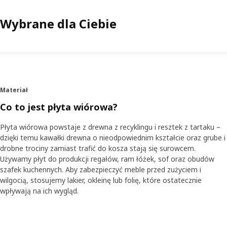
Wybrane dla Ciebie
Materiał
Co to jest płyta wiórowa?
Płyta wiórowa powstaje z drewna z recyklingu i resztek z tartaku –
dzięki temu kawałki drewna o nieodpowiednim kształcie oraz grube i
drobne trociny zamiast trafić do kosza stają się surowcem.
Używamy płyt do produkcji regałów, ram łóżek, sof oraz obudów
szafek kuchennych. Aby zabezpieczyć meble przed zużyciem i
wilgocią, stosujemy lakier, okleinę lub folię, które ostatecznie
wpływają na ich wygląd.