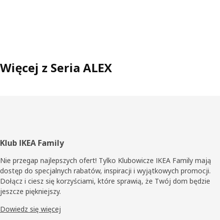
Więcej z Seria ALEX
Stopka
Klub IKEA Family
Nie przegap najlepszych ofert! Tylko Klubowicze IKEA Family mają
dostęp do specjalnych rabatów, inspiracji i wyjątkowych promocji.
Dołącz i ciesz się korzyściami, które sprawią, że Twój dom będzie
jeszcze piękniejszy.
Dowiedz się więcej