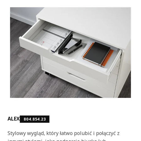
ALEX
804.854.23
Stylowy wygląd, który łatwo polubić i połączyć z