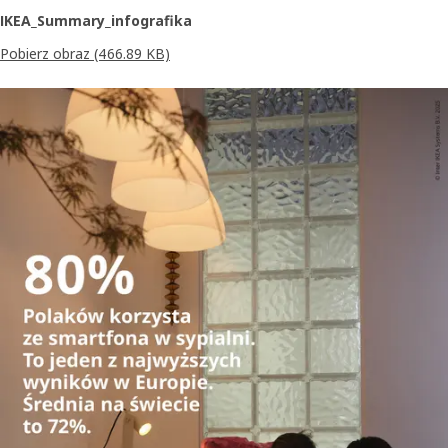
IKEA_Summary_infografika
Pobierz obraz
(466.89 KB)