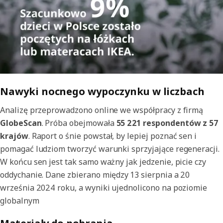
Nawyki nocnego wypoczynku w liczbach
Analizę przeprowadzono online we współpracy z firmą
GlobeScan
. Próba obejmowała
55 221 respondentów z 57
krajów
. Raport o śnie powstał, by lepiej poznać sen i
pomagać ludziom tworzyć warunki sprzyjające regeneracji.
W końcu sen jest tak samo ważny jak jedzenie, picie czy
oddychanie. Dane zbierano między 13 sierpnia a 20
września 2024 roku, a wyniki ujednolicono na poziomie
globalnym