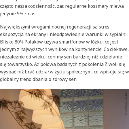
często nasza codzienność, zaś regularne koszmary miewa
jedynie 9% z nas.
Największymi wrogami nocnej regeneracji są stres,
ekspozycja na ekrany i nieodpowiednie warunki w sypialni.
Blisko 80% Polaków używa smartfonów w łóżku, co jest
jednym z najwyższych wyników na kontynencie. Co ciekawe,
niezależnie od wieku, cenimy sen bardziej niż udzielanie
się towarzysko. Aż połowa badanych z pokolenia Z woli się
wyspać niż brać udział w życiu społecznym, co wpisuje się w
globalny trend dbania o zdrowy sen.