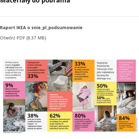
Materiały do pobrania
Raport IKEA o snie_pl_podsumowanie
Otwórz PDF
(8.37 MB)