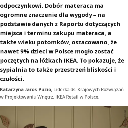
odpoczynkowi. Dobór materaca ma
ogromne znaczenie dla wygody – na
podstawie danych z Raportu dotyczących
miejsca i terminu zakupu materaca, a
także wieku potomków, oszacowano, że
nawet 9% dzieci w Polsce mogło zostać
poczętych na łóżkach IKEA. To pokazuje, że
sypialnia to także przestrzeń bliskości i
czułości.
Katarzyna Jaros-Puzio
, Liderka ds. Krajowych Rozwiązań
w Projektowaniu Wnętrz, IKEA Retail w Polsce.