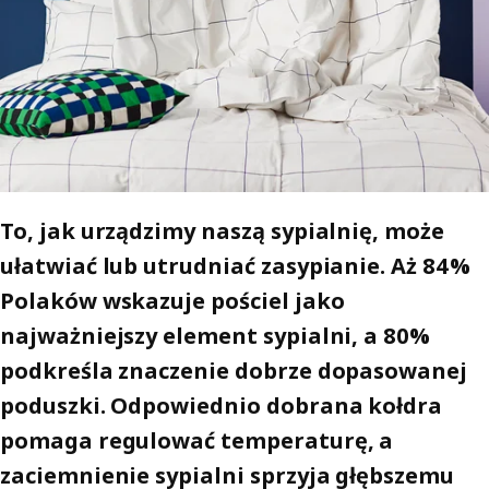
To, jak urządzimy naszą sypialnię, może
ułatwiać lub utrudniać zasypianie. Aż 84%
Polaków wskazuje pościel jako
najważniejszy element sypialni, a 80%
podkreśla znaczenie dobrze dopasowanej
poduszki. Odpowiednio dobrana kołdra
pomaga regulować temperaturę, a
zaciemnienie sypialni sprzyja głębszemu