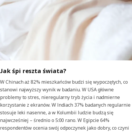
Jak śpi reszta świata?
W Chinach aż 82% mieszkańców budzi się wypoczętych, co
stanowi najwyższy wynik w badaniu. W USA główne
problemy to stres, nieregularny tryb życia i nadmierne
korzystanie z ekranów. W Indiach 37% badanych regularnie
stosuje leki nasenne, a w Kolumbii ludzie budzą się
najwcześniej – średnio o 5:00 rano. W Egipcie 64%
respondentów ocenia swój odpoczynek jako dobry, co czyni