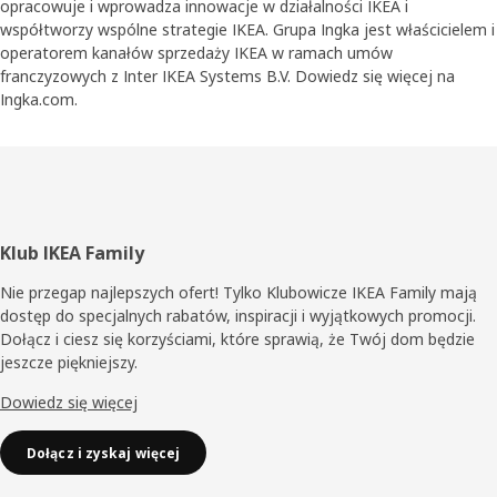
opracowuje i wprowadza innowacje w działalności IKEA i
współtworzy wspólne strategie IKEA. Grupa Ingka jest właścicielem i
operatorem kanałów sprzedaży IKEA w ramach umów
franczyzowych z Inter IKEA Systems B.V. Dowiedz się więcej na
Ingka.com.
Stopka
Klub IKEA Family
Nie przegap najlepszych ofert! Tylko Klubowicze IKEA Family mają
dostęp do specjalnych rabatów, inspiracji i wyjątkowych promocji.
Dołącz i ciesz się korzyściami, które sprawią, że Twój dom będzie
jeszcze piękniejszy.
Dowiedz się więcej
Dołącz i zyskaj więcej