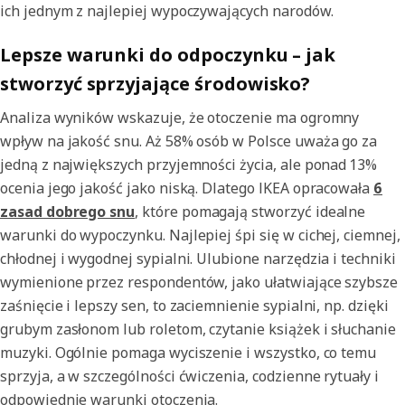
ich jednym z najlepiej wypoczywających narodów.
Lepsze warunki do odpoczynku – jak
stworzyć sprzyjające środowisko?
Analiza wyników wskazuje, że otoczenie ma ogromny
wpływ na jakość snu. Aż 58% osób w Polsce uważa go za
jedną z największych przyjemności życia, ale ponad 13%
ocenia jego jakość jako niską. Dlatego IKEA opracowała
6
zasad dobrego snu
, które pomagają stworzyć idealne
warunki do wypoczynku. Najlepiej śpi się w cichej, ciemnej,
chłodnej i wygodnej sypialni. Ulubione narzędzia i techniki
wymienione przez respondentów, jako ułatwiające szybsze
zaśnięcie i lepszy sen, to zaciemnienie sypialni, np. dzięki
grubym zasłonom lub roletom, czytanie książek i słuchanie
muzyki. Ogólnie pomaga wyciszenie i wszystko, co temu
sprzyja, a w szczególności ćwiczenia, codzienne rytuały i
odpowiednie warunki otoczenia.