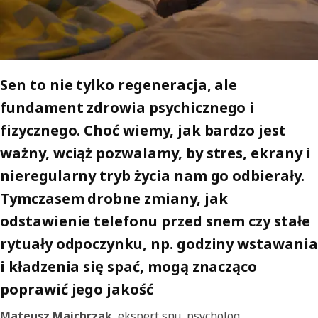
Sen to nie tylko regeneracja, ale
fundament zdrowia psychicznego i
fizycznego. Choć wiemy, jak bardzo jest
ważny, wciąż pozwalamy, by stres, ekrany i
nieregularny tryb życia nam go odbierały.
Tymczasem drobne zmiany, jak
odstawienie telefonu przed snem czy stałe
rytuały odpoczynku, np. godziny wstawania
i kładzenia się spać, mogą znacząco
poprawić jego jakość
Mateusz Majchrzak
, ekspert snu, psycholog,