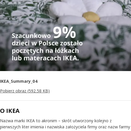
IKEA_Summary_04
Pobierz obraz
(592.58 KB)
O IKEA
Nazwa marki IKEA to akronim – skrót utworzony kolejno z
pierwszych liter imienia i nazwiska założyciela firmy oraz nazw farmy