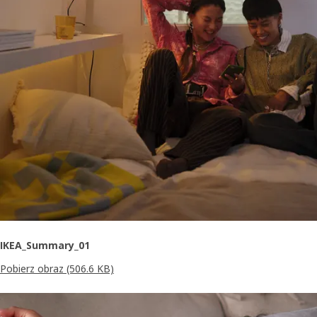
IKEA_Summary_01
Pobierz obraz
(506.6 KB)