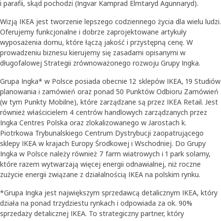
i parafii, skąd pochodzi (Ingvar Kamprad Elmtaryd Agunnaryd).
Wizją IKEA jest tworzenie lepszego codziennego życia dla wielu ludzi.
Oferujemy funkcjonalne i dobrze zaprojektowane artykuły
wyposażenia domu, które łączą jakość i przystępną cenę. W
prowadzeniu biznesu kierujemy się zasadami opisanymi w
długofalowej Strategii zrównoważonego rozwoju Grupy Ingka.
Grupa Ingka* w Polsce posiada obecnie 12 sklepów IKEA, 19 Studiów
planowania i zamówień oraz ponad 50 Punktów Odbioru Zamówień
(w tym Punkty Mobilne), które zarządzane są przez IKEA Retail. Jest
również właścicielem 4 centrów handlowych zarządzanych przez
Ingka Centres Polska oraz zlokalizowanego w Jarostach k.
Piotrkowa Trybunalskiego Centrum Dystrybucji zaopatrującego
sklepy IKEA w krajach Europy Środkowej i Wschodniej. Do Grupy
Ingka w Polsce należy również 7 farm wiatrowych i 1 park solarny,
które razem wytwarzają więcej energii odnawialnej, niż roczne
zużycie energii związane z działalnością IKEA na polskim rynku.
*Grupa Ingka jest największym sprzedawcą detalicznym IKEA, który
działa na ponad trzydziestu rynkach i odpowiada za ok. 90%
sprzedaży detalicznej IKEA. To strategiczny partner, który