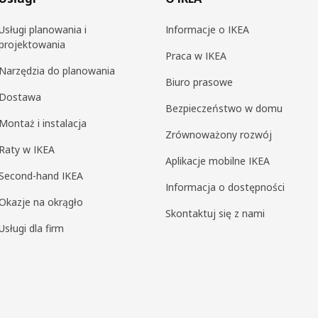
Usługi planowania i
Informacje o IKEA
projektowania
Praca w IKEA
Narzędzia do planowania
Biuro prasowe
Dostawa
Bezpieczeństwo w domu
Montaż i instalacja
Zrównoważony rozwój
Raty w IKEA
Aplikacje mobilne IKEA
Second-hand IKEA
Informacja o dostępności
Okazje na okrągło
Skontaktuj się z nami
Usługi dla firm