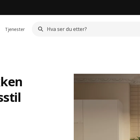
Tjenester
kken
stil