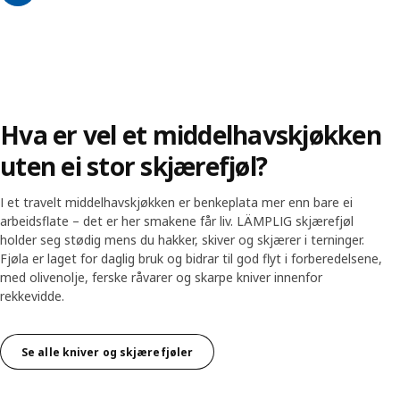
Hva er vel et middelhavskjøkken
uten ei stor skjærefjøl?
I et travelt middelhavskjøkken er benkeplata mer enn bare ei
arbeidsflate – det er her smakene får liv. LÄMPLIG skjærefjøl
holder seg stødig mens du hakker, skiver og skjærer i terninger.
Fjøla er laget for daglig bruk og bidrar til god flyt i forberedelsene,
med olivenolje, ferske råvarer og skarpe kniver innenfor
rekkevidde.
Se alle kniver og skjærefjøler