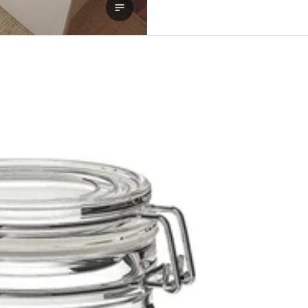
Se transkripsjon