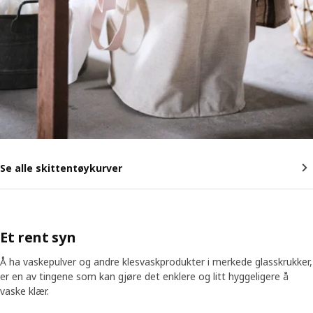
Se alle skittentøykurver
Et rent syn
Å ha vaskepulver og andre klesvaskprodukter i merkede glasskrukker,
er en av tingene som kan gjøre det enklere og litt hyggeligere å
vaske klær.