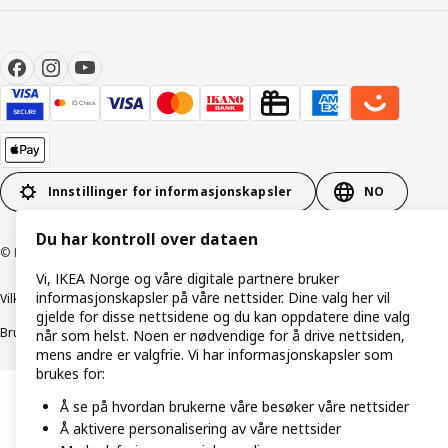
Innstillinger for informasjonskapsler
NO
Du har kontroll over dataen
© Inter IKEA Systems B.V. 1999–2026
Vi, IKEA Norge og våre digitale partnere bruker
informasjonskapsler på våre nettsider. Dine valg her vil
Vilkår og betingelser
Retningslinjer for personvern
gjelde for disse nettsidene og du kan oppdatere dine valg
Bruk av informasjonskapsler (Cookies)
Retningslinjer for ansvarlig avsløring
når som helst. Noen er nødvendige for å drive nettsiden,
mens andre er valgfrie. Vi har informasjonskapsler som
brukes for:
Å se på hvordan brukerne våre besøker våre nettsider
Å aktivere personalisering av våre nettsider