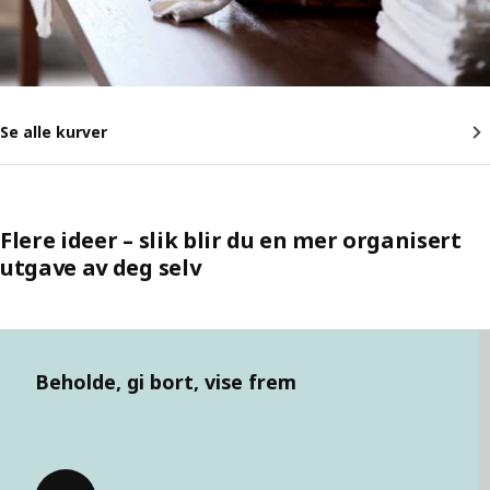
Se alle kurver
Flere ideer – slik blir du en mer organisert
utgave av deg selv
Hopp over oppføring
Beholde, gi bort, vise frem