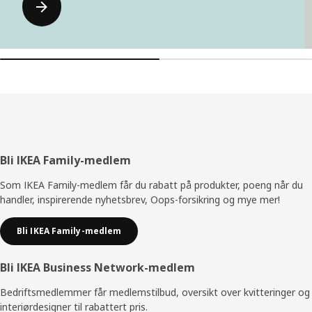
Bunntekst
Bli IKEA Family-medlem
Som IKEA Family-medlem får du rabatt på produkter, poeng når du
handler, inspirerende nyhetsbrev, Oops-forsikring og mye mer!
Bli IKEA Family-medlem
Bli IKEA Business Network-medlem
Bedriftsmedlemmer får medlemstilbud, oversikt over kvitteringer og
interiørdesigner til rabattert pris.