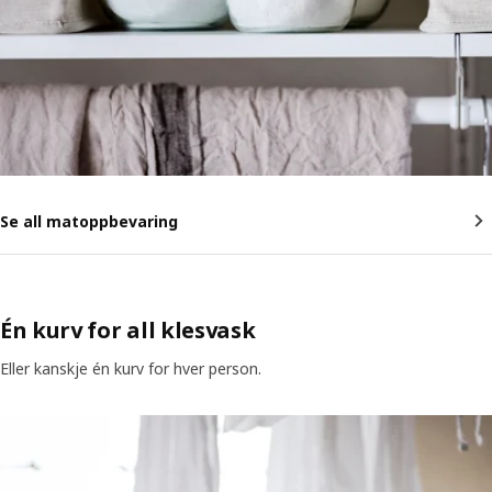
Se all matoppbevaring
Én kurv for all klesvask
Eller kanskje én kurv for hver person.