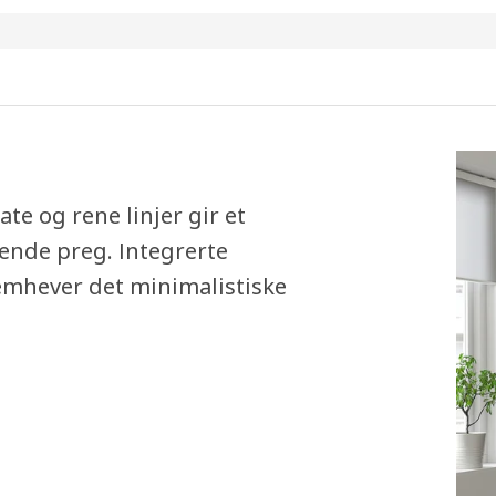
e og rene linjer gir et
nde preg. Integrerte
remhever det minimalistiske