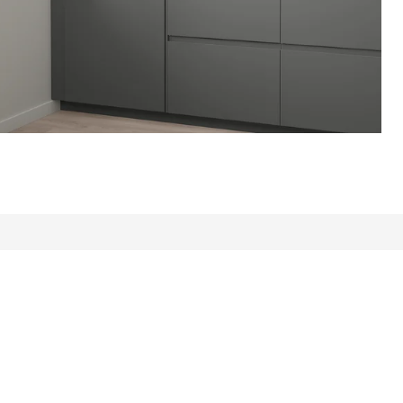
: 431