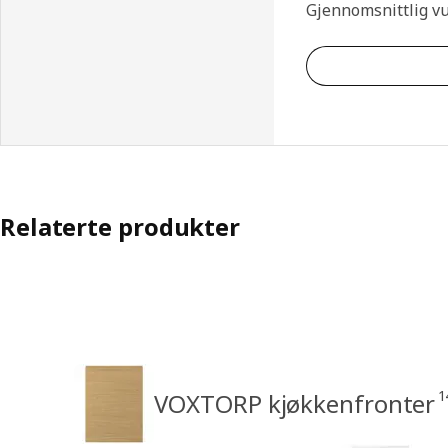
Gjennomsnittlig v
Relaterte produkter
1
VOXTORP kjøkkenfronter