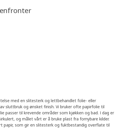
enfronter
else med en slitesterk og lettbehandlet folie- eller
 sluttbruk og ønsket finish. Vi bruker ofte papirfolie til
ie passer til krevende områder som kjøkken og bad. I dag er
rkulert, og målet vårt er å bruke plast fra fornybare kilder.
 papir, som gir en slitesterk og fuktbestandig overflate til