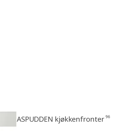
96
ASPUDDEN kjøkkenfronter