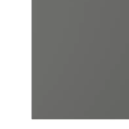
Image zoomed out, normal view