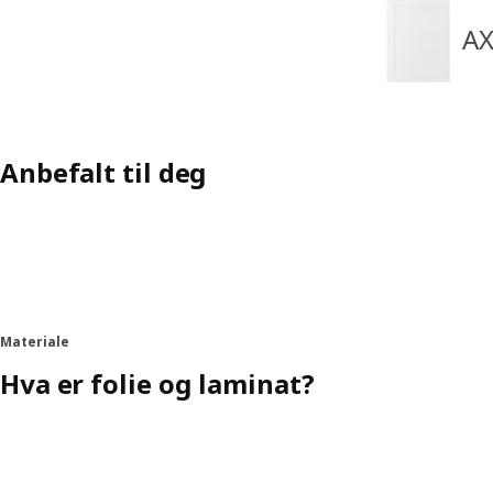
AX
Anbefalt til deg
Materiale
Hva er folie og laminat?