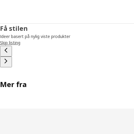
Få stilen
Ideer basert på nylig viste produkter
Skip listing
Mer fra