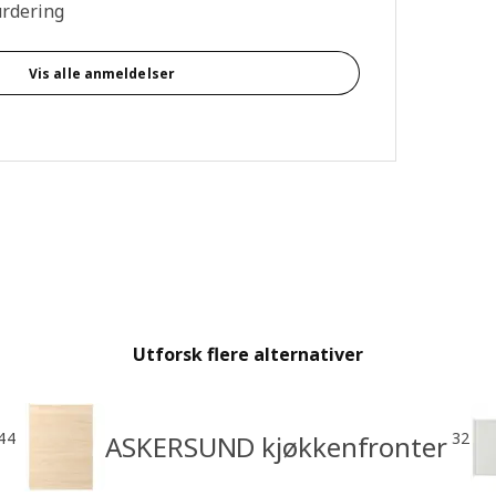
urdering
Vis alle anmeldelser
Utforsk flere alternativer
44
32
ASKERSUND kjøkkenfronter