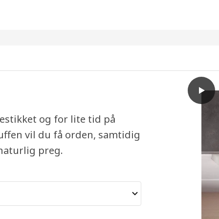
play
UPPDA
stikket og for lite tid på
fen vil du få orden, samtidig
naturlig preg.