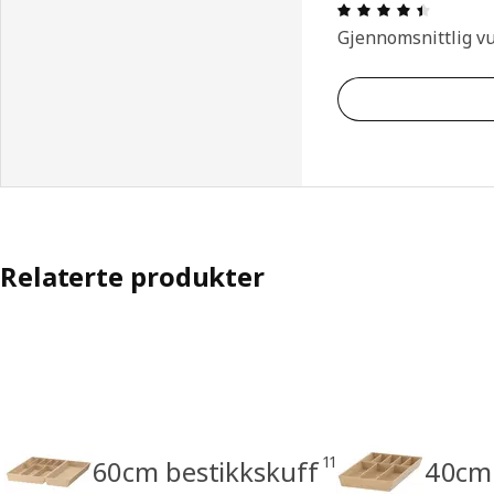
Produkto
Gjennomsnittlig v
Relaterte produkter
11
60cm bestikkskuff
40cm 