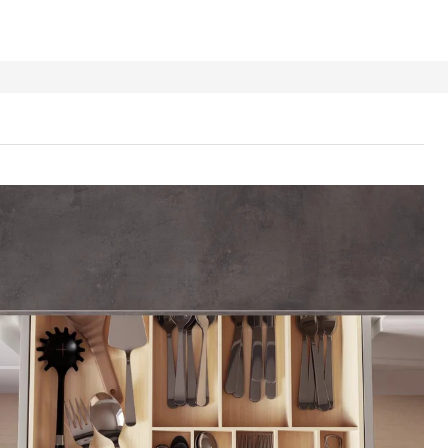
TERA Bestikkskuff, lys bambus, 52x50 cm