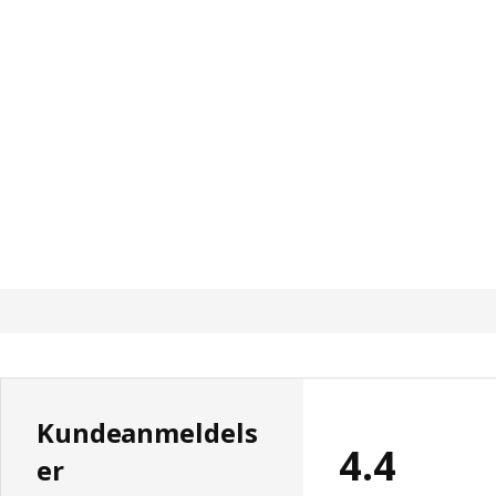
Kundeanmeldels
4.4
er