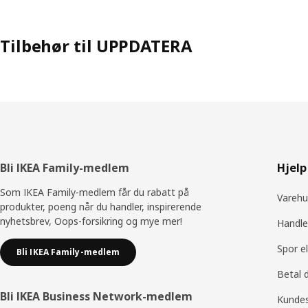
Tilbehør til UPPDATERA
Bunntekst
Bli IKEA Family-medlem
Hjelp
Som IKEA Family-medlem får du rabatt på
Varehu
produkter, poeng når du handler, inspirerende
nyhetsbrev, Oops-forsikring og mye mer!
Handle
Spor e
Bli IKEA Family-medlem
Betal 
Bli IKEA Business Network-medlem
Kundes