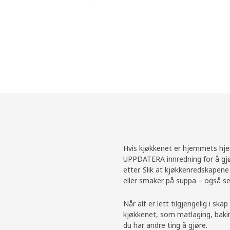
Hvis kjøkkenet er hjemmets hjer
UPPDATERA innredning for å gjør
etter. Slik at kjøkkenredskapene 
eller smaker på suppa – også se
Når alt er lett tilgjengelig i s
kjøkkenet, som matlaging, bakin
du har andre ting å gjøre.