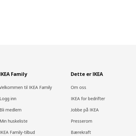
IKEA Family
Dette er IKEA
Velkommen til IKEA Family
Om oss
Logg inn
IKEA for bedrifter
Bli medlem
Jobbe på IKEA
Min huskeliste
Presserom
IKEA Family-tilbud
Bærekraft