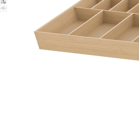
Image zoomed out, normal view