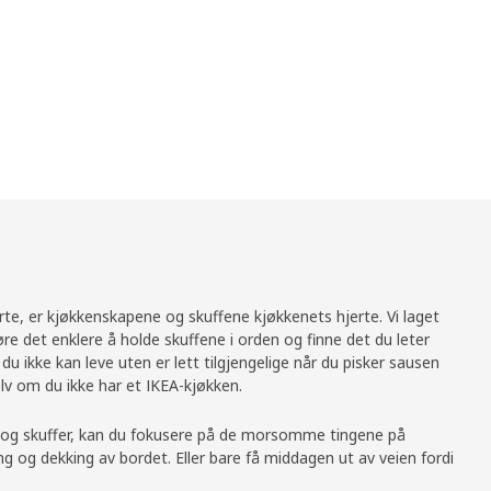
te, er kjøkkenskapene og skuffene kjøkkenets hjerte. Vi laget
e det enklere å holde skuffene i orden og finne det du leter
du ikke kan leve uten er lett tilgjengelige når du pisker sausen
lv om du ikke har et IKEA-kjøkken.
kap og skuffer, kan du fokusere på de morsomme tingene på
g og dekking av bordet. Eller bare få middagen ut av veien fordi