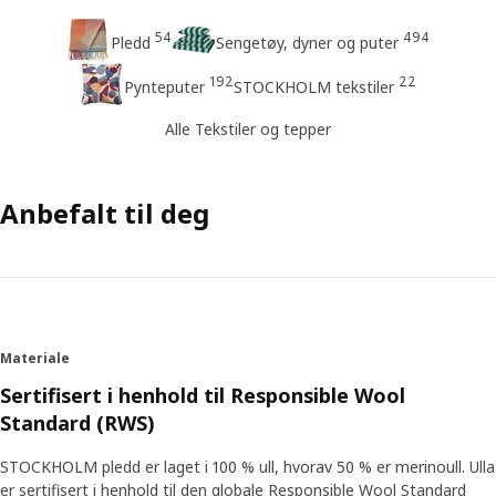
54
494
Pledd
Sengetøy, dyner og puter
192
22
Pynteputer
STOCKHOLM tekstiler
Alle Tekstiler og tepper
Anbefalt til deg
Materiale
Sertifisert i henhold til Responsible Wool
Standard (RWS)
STOCKHOLM pledd er laget i 100 % ull, hvorav 50 % er merinoull. Ulla
er sertifisert i henhold til den globale Responsible Wool Standard