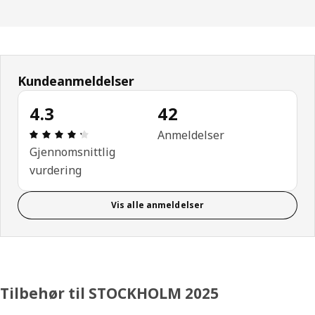
Kundeanmeldelser
4.3
42
Produktomtale: 4.3 ingen kundevurdering 5 stjerne
Anmeldelser
Gjennomsnittlig
vurdering
Vis alle anmeldelser
Tilbehør til STOCKHOLM 2025