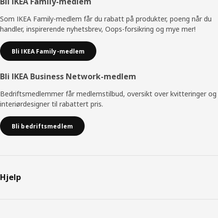
Bunntekst
Bli IKEA Family-medlem
Som IKEA Family-medlem får du rabatt på produkter, poeng når du
handler, inspirerende nyhetsbrev, Oops-forsikring og mye mer!
Bli IKEA Family-medlem
Bli IKEA Business Network-medlem
Bedriftsmedlemmer får medlemstilbud, oversikt over kvitteringer og
interiørdesigner til rabattert pris.
Bli bedriftsmedlem
Hjelp