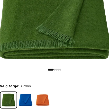
Velg farge
:
Grønn