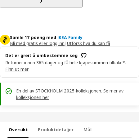
Samle 17 poeng med
IKEA Family
Bli med gratis eller logg inn
|
Utforsk hva du kan få
Det er greit å ombestemme seg
Returner innen 365 dager og få hele kjøpesummen tilbake*.
Finn ut mer
En del av STOCKHOLM 2025-kolleksjonen.
Se mer av
kolleksjonen her
Oversikt
Produktdetaljer
Mål