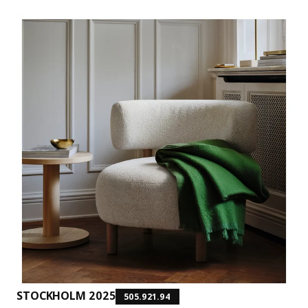
STOCKHOLM 2025
505.921.94