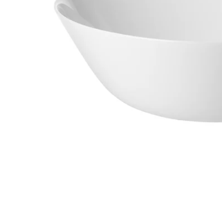
Image zoomed out, normal view