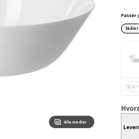
Passer 
Skåler
Hvor
Alle medier
Lever