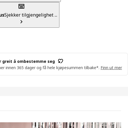
us
Sjekker tilgjengelighet ...
r greit å ombestemme seg
er innen 365 dager og få hele kjøpesummen tilbake*.
Finn ut mer