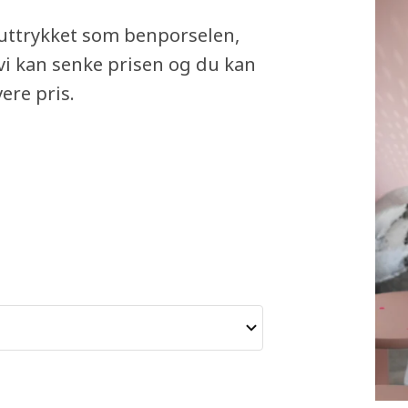
 uttrykket som benporselen,
 vi kan senke prisen og du kan
ere pris.