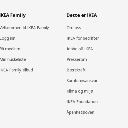
IKEA Family
Dette er IKEA
Velkommen til IKEA Family
Om oss
Logg inn
IKEA for bedrifter
Bli medlem
Jobbe på IKEA
Min huskeliste
Presserom
IKEA Family-tilbud
Bærekraft
Samfunnsansvar
Klima og miljø
IKEA Foundation
Åpenhetsloven