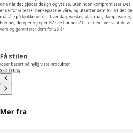
dine når det gjelder design og ytelse, uten noen kompromisser. Det
er derfor vi tester benkeplatene våre, og utsetter dem for alt det de
må tåle på kjøkkenet ditt hver dag: væsker, olje, mat, damp, varme,
humper, dumper og riper. Når de har bestått testene, vet vi at de vil
vare og garanterer dem for 25 år.
Få stilen
Ideer basert på nylig viste produkter
Skip listing
Mer fra