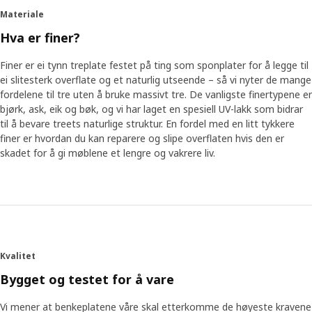
Materiale
Hva er finer?
Finer er ei tynn treplate festet på ting som sponplater for å legge til
ei slitesterk overflate og et naturlig utseende – så vi nyter de mange
fordelene til tre uten å bruke massivt tre. De vanligste finertypene er
bjørk, ask, eik og bøk, og vi har laget en spesiell UV-lakk som bidrar
til å bevare treets naturlige struktur. En fordel med en litt tykkere
finer er hvordan du kan reparere og slipe overflaten hvis den er
skadet for å gi møblene et lengre og vakrere liv.
Kvalitet
Bygget og testet for å vare
Vi mener at benkeplatene våre skal etterkomme de høyeste kravene