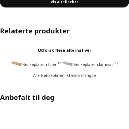
Vis alt tilbehør
Relaterte produkter
Utforsk flere alternativer
16
37
Benkeplater i finer
Benkeplater i laminat
Alle Benkeplater i standardlengde
Anbefalt til deg