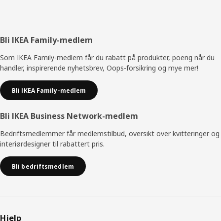
Bunntekst
Bli IKEA Family-medlem
Som IKEA Family-medlem får du rabatt på produkter, poeng når du
handler, inspirerende nyhetsbrev, Oops-forsikring og mye mer!
Bli IKEA Family-medlem
Bli IKEA Business Network-medlem
Bedriftsmedlemmer får medlemstilbud, oversikt over kvitteringer og
interiørdesigner til rabattert pris.
Bli bedriftsmedlem
Hjelp