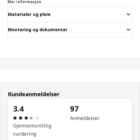
Mer informasjon
Materialer og pleie
Montering og dokumenter
Kundeanmeldelser
3.4
97
Produktomtale: 3.4 ingen kundevurdering 5 stjerne
Anmeldelser
Gjennomsnittlig
vurdering