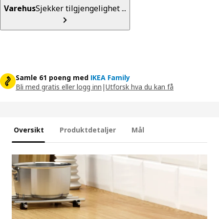
Varehus
Sjekker tilgjengelighet ...
Samle 61 poeng med
IKEA Family
Bli med gratis eller logg inn
|
Utforsk hva du kan få
Oversikt
Produktdetaljer
Mål