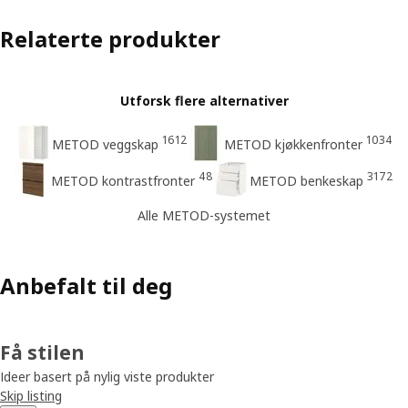
Relaterte produkter
Utforsk flere alternativer
1612
1034
METOD veggskap
METOD kjøkkenfronter
48
3172
METOD kontrastfronter
METOD benkeskap
Alle METOD-systemet
Anbefalt til deg
Få stilen
Ideer basert på nylig viste produkter
Skip listing