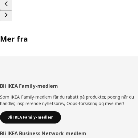
Mer fra
Bunntekst
Bli IKEA Family-medlem
Som IKEA Family-medlem får du rabatt på produkter, poeng når du
handler, inspirerende nyhetsbrev, Oops-forsikring og mye mer!
Bli IKEA Family-medlem
Bli IKEA Business Network-medlem