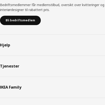
Bedriftsmedlemmer får medlemstilbud, oversikt over kvitteringer og
interiørdesigner til rabattert pris.
Bli bedriftsmedlem
Hjelp
Tjenester
IKEA Family