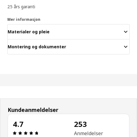
25 års garanti
Mer informasjon
Materialer og pleie
Montering og dokumenter
Kundeanmeldelser
4.7
253
Produktomtale: 4.7 ingen kundevurdering 5 stjern
Anmeldelser