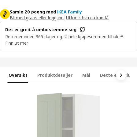
Samle 20 poeng med
IKEA Family
Bli med gratis eller logg inn
|
Utforsk hva du kan få
Det er greit å ombestemme seg
Returner innen 365 dager og få hele kjøpesummen tilbake*.
Finn ut mer
Oversikt
Produktdetaljer
Mål
Dette er inklude