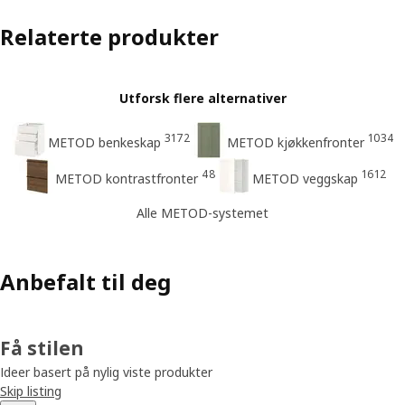
Relaterte produkter
Utforsk flere alternativer
3172
1034
METOD benkeskap
METOD kjøkkenfronter
48
1612
METOD kontrastfronter
METOD veggskap
Alle METOD-systemet
Anbefalt til deg
Få stilen
Ideer basert på nylig viste produkter
Skip listing