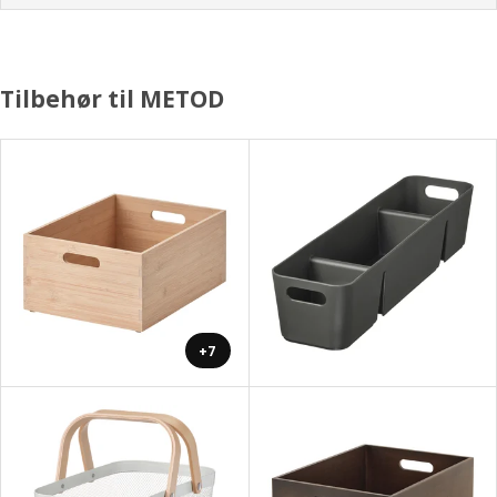
Tilbehør til METOD
+7