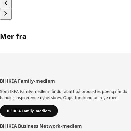
Mer fra
Bunntekst
Bli IKEA Family-medlem
Som IKEA Family-medlem får du rabatt på produkter, poeng når du
handler, inspirerende nyhetsbrev, Oops-forsikring og mye mer!
Bli IKEA Family-medlem
Bli IKEA Business Network-medlem