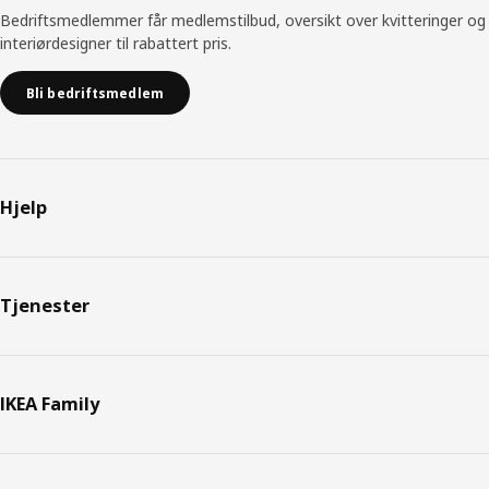
Bedriftsmedlemmer får medlemstilbud, oversikt over kvitteringer og
interiørdesigner til rabattert pris.
Bli bedriftsmedlem
Hjelp
Tjenester
IKEA Family