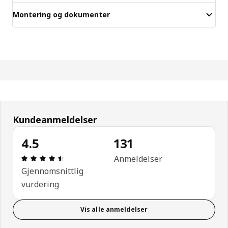
Montering og dokumenter
Kundeanmeldelser
4.5
131
Produktomtale: 4.5 ingen kundevurdering 5 stjerne
Anmeldelser
Gjennomsnittlig
vurdering
Vis alle anmeldelser