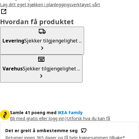
Lag ditt eget kjøkken i planleggingsverktøyet vårt
Hvordan få produktet
Levering
Sjekker tilgjengelighet ...
Varehus
Sjekker tilgjengelighet ...
Samle 41 poeng med
IKEA Family
Bli med gratis eller logg inn
|
Utforsk hva du kan få
Det er greit å ombestemme seg
Returner innen 365 dager og få hele kjøpesummen tilbake*.