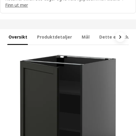
Finn ut mer
Oversikt
Produktdetaljer
Mål
Dette er inklude