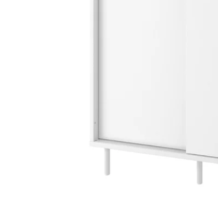
Image zoomed out, normal view