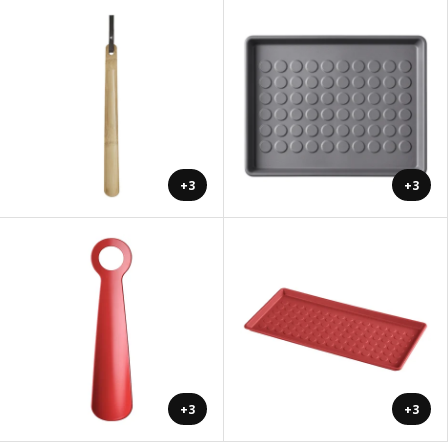
+3
+3
+3
+3