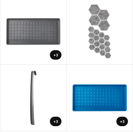
+3
+3
+3