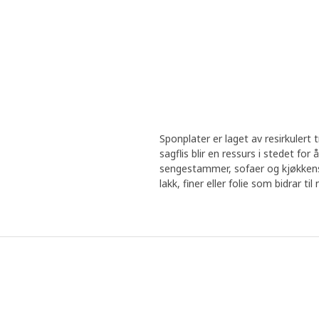
Sponplater er laget av resirkulert t
sagflis blir en ressurs i stedet for 
sengestammer, sofaer og kjøkkenst
lakk, finer eller folie som bidrar t