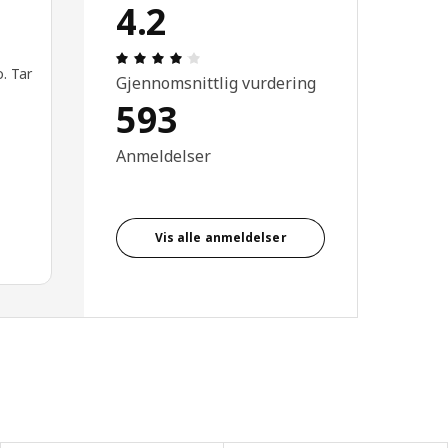
4.2
r.
Produktomtale: 4.2 ingen kundevurderi
o. Tar
Gjennomsnittlig vurdering
593
Anmeldelser
Vis alle anmeldelser