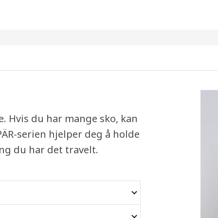
e. Hvis du har mange sko, kan
ÄR-serien hjelper deg å holde
ng du har det travelt.