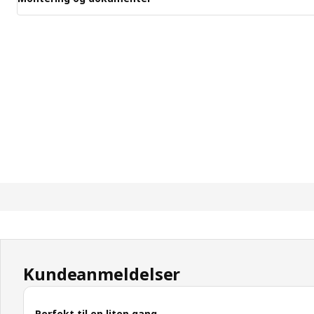
Kundeanmeldelser
Perfekt til en liten gang