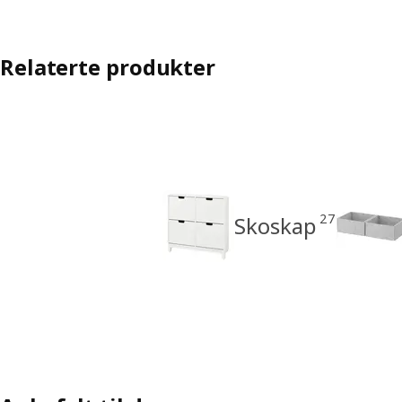
Relaterte produkter
27
Skoskap