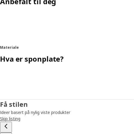
Anbefalt til deg
Materiale
Hva er sponplate?
Få stilen
Ideer basert på nylig viste produkter
Skip listing