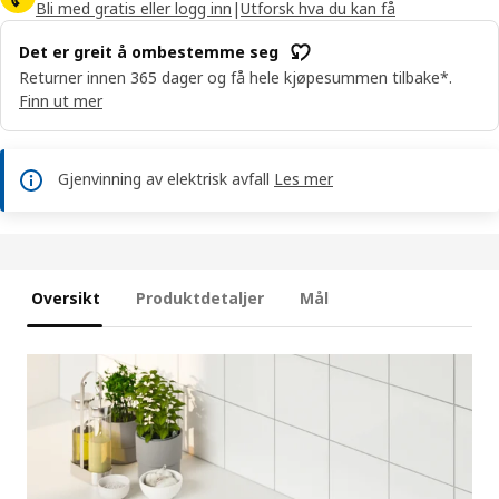
Bli med gratis eller logg inn
|
Utforsk hva du kan få
Det er greit å ombestemme seg
Returner innen 365 dager og få hele kjøpesummen tilbake*.
Finn ut mer
Gjenvinning av elektrisk avfall
Les mer
Oversikt
Produktdetaljer
Mål