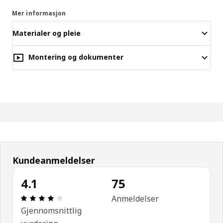
Mer informasjon
Materialer og pleie
Montering og dokumenter
Kundeanmeldelser
4.1
75
Produktomtale: 4.1 ingen kundevurdering 5 stjerne
Anmeldelser
Gjennomsnittlig