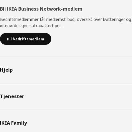
Bli IKEA Business Network-medlem
Bedriftsmedlemmer får medlemstilbud, oversikt over kvitteringer og
interiørdesigner til rabattert pris.
Bli bedriftsmedlem
Hjelp
Tjenester
IKEA Family