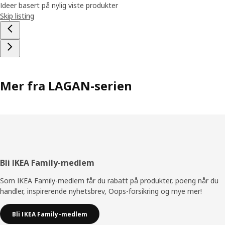
Ideer basert på nylig viste produkter
Skip listing
Mer fra LAGAN-serien
Bunntekst
Bli IKEA Family-medlem
Som IKEA Family-medlem får du rabatt på produkter, poeng når du
handler, inspirerende nyhetsbrev, Oops-forsikring og mye mer!
Bli IKEA Family-medlem