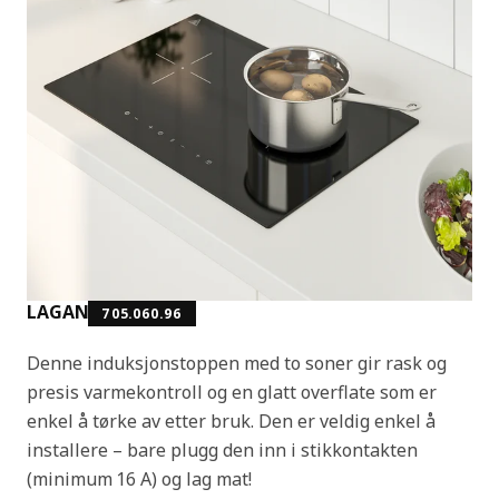
LAGAN
705.060.96
Denne induksjonstoppen med to soner gir rask og
presis varmekontroll og en glatt overflate som er
enkel å tørke av etter bruk. Den er veldig enkel å
installere – bare plugg den inn i stikkontakten
(minimum 16 A) og lag mat!