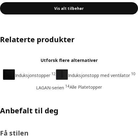
Vis alt tilbehør
Relaterte produkter
Utforsk flere alternativer
12
10
Induksjonstopper
Induksjonstopp med ventilator
14
Alle Platetopper
LAGAN-serien
Anbefalt til deg
Få stilen