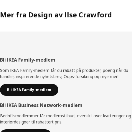
Mer fra Design av Ilse Crawford
Bunntekst
Bli IKEA Family-medlem
Som IKEA Family-medlem får du rabatt på produkter, poeng når du
handler, inspirerende nyhetsbrev, Oops-forsikring og mye mer!
Bli IKEA Family-medlem
Bli IKEA Business Network-medlem
Bedriftsmedlemmer får medlemstilbud, oversikt over kvitteringer og
interiørdesigner til rabattert pris.