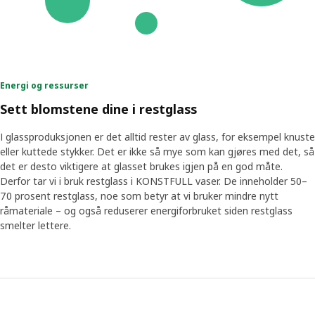
Energi og ressurser
Sett blomstene dine i restglass
I glassproduksjonen er det alltid rester av glass, for eksempel knuste
eller kuttede stykker. Det er ikke så mye som kan gjøres med det, så
det er desto viktigere at glasset brukes igjen på en god måte.
Derfor tar vi i bruk restglass i KONSTFULL vaser. De inneholder 50–
70 prosent restglass, noe som betyr at vi bruker mindre nytt
råmateriale – og også reduserer energiforbruket siden restglass
smelter lettere.