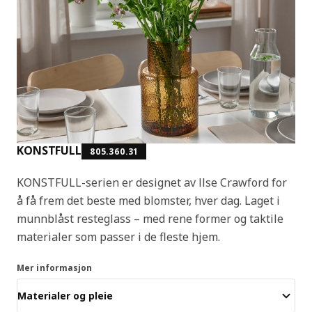
KONSTFULL
805.360.31
KONSTFULL-serien er designet av Ilse Crawford for
å få frem det beste med blomster, hver dag. Laget i
munnblåst resteglass – med rene former og taktile
materialer som passer i de fleste hjem.
Mer informasjon
Materialer og pleie