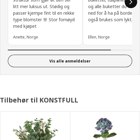
litt mer luksus ut. Stødig og
og alle buketter du vil ku
passer kjempe fint til en rekke
ned for å ha på bordet. K
type blomster 🌸 Stor fornøyd
også brukes som lykt.
med kjøpet
Anette, Norge
Ellen, Norge
Vis alle anmeldelser
Tilbehør til KONSTFULL