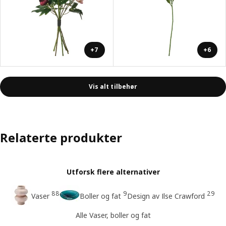
+7
+6
Vis alt tilbehør
Relaterte produkter
Utforsk flere alternativer
88
9
29
Vaser
Boller og fat
Design av Ilse Crawford
Alle Vaser, boller og fat