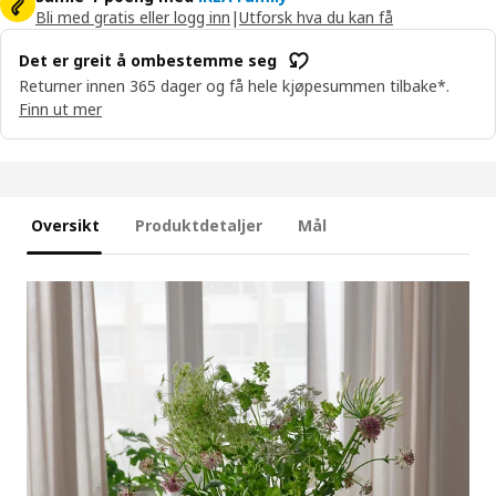
Bli med gratis eller logg inn
|
Utforsk hva du kan få
Det er greit å ombestemme seg
Returner innen 365 dager og få hele kjøpesummen tilbake*.
Finn ut mer
Oversikt
Produktdetaljer
Mål