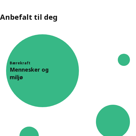
Anbefalt til deg
Bærekraft
Mennesker og
miljø