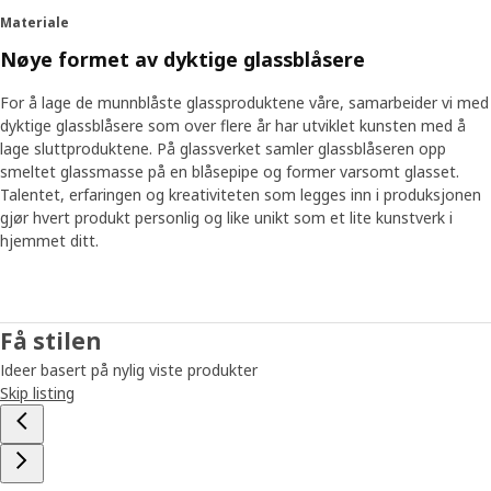
Materiale
Nøye formet av dyktige glassblåsere
For å lage de munnblåste glassproduktene våre, samarbeider vi med
dyktige glassblåsere som over flere år har utviklet kunsten med å
lage sluttproduktene. På glassverket samler glassblåseren opp
smeltet glassmasse på en blåsepipe og former varsomt glasset.
Talentet, erfaringen og kreativiteten som legges inn i produksjonen
gjør hvert produkt personlig og like unikt som et lite kunstverk i
hjemmet ditt.
Få stilen
Ideer basert på nylig viste produkter
Skip listing