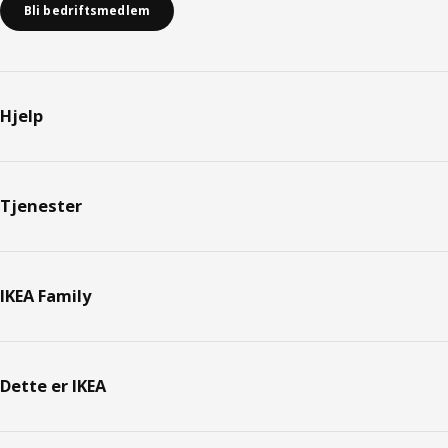
Bli bedriftsmedlem
Hjelp
Tjenester
IKEA Family
Dette er IKEA