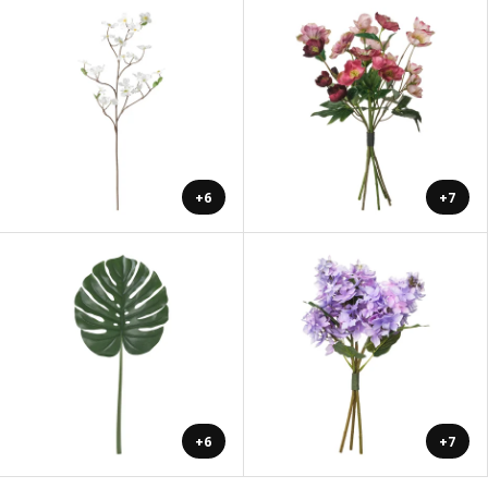
+6
+7
+6
+7