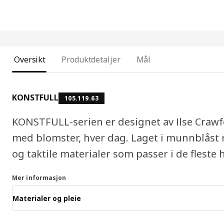
Oversikt
Produktdetaljer
Mål
KONSTFULL
105.119.63
KONSTFULL-serien er designet av Ilse Crawfo
med blomster, hver dag. Laget i munnblåst 
og taktile materialer som passer i de fleste 
Mer informasjon
Materialer og pleie