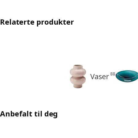
Relaterte produkter
88
Vaser
Anbefalt til deg