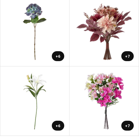
+6
+7
+6
+7