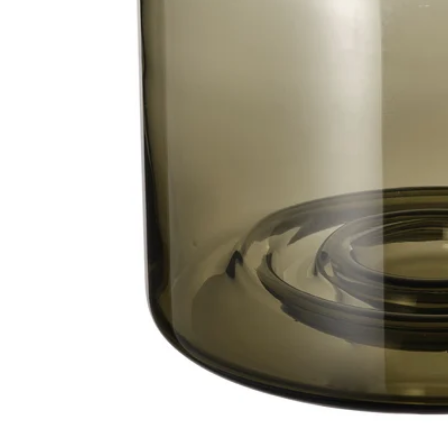
Image zoomed out, normal view