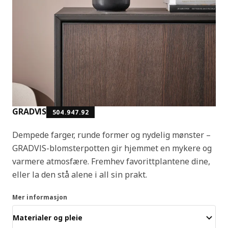
GRADVIS
504.947.92
Dempede farger, runde former og nydelig mønster –
GRADVIS-blomsterpotten gir hjemmet en mykere og
varmere atmosfære. Fremhev favorittplantene dine,
eller la den stå alene i all sin prakt.
Mer informasjon
Materialer og pleie