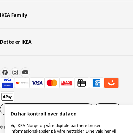
IKEA Family
Dette er IKEA
Innstillinger for informasjonskapsler
NO
Du har kontroll over dataen
Vi, IKEA Norge og våre digitale partnere bruker
© Inter IKEA Systems B.V. 1999–2026
informasjonskapsler på våre nettsider. Dine valg her vil