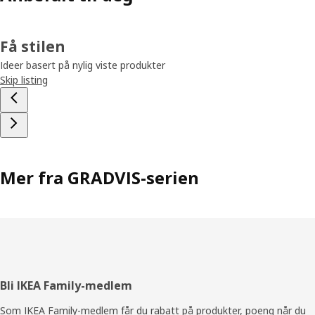
Få stilen
Ideer basert på nylig viste produkter
Skip listing
Mer fra GRADVIS-serien
Bunntekst
Bli IKEA Family-medlem
Som IKEA Family-medlem får du rabatt på produkter, poeng når du