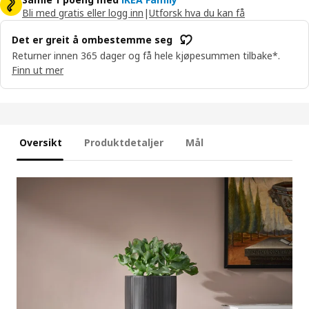
Bli med gratis eller logg inn
|
Utforsk hva du kan få
Det er greit å ombestemme seg
Returner innen 365 dager og få hele kjøpesummen tilbake*.
Finn ut mer
Oversikt
Produktdetaljer
Mål