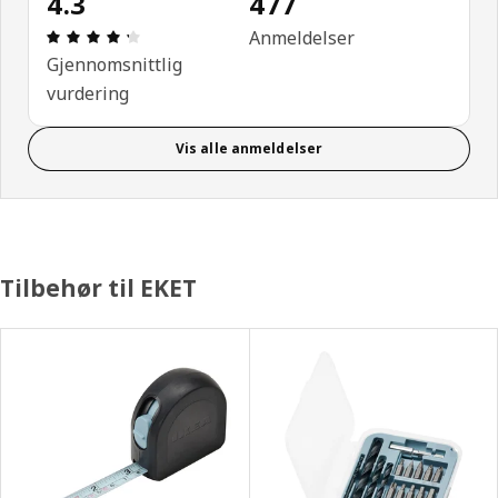
4.3
477
Produktomtale: 4.3 ingen kundevurdering 5 stjern
Anmeldelser
Gjennomsnittlig
vurdering
Vis alle anmeldelser
Tilbehør til EKET