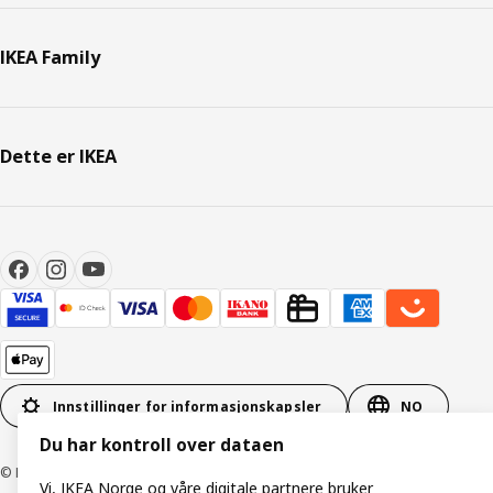
IKEA Family
Dette er IKEA
Innstillinger for informasjonskapsler
NO
Du har kontroll over dataen
© Inter IKEA Systems B.V. 1999–2026
Vi, IKEA Norge og våre digitale partnere bruker