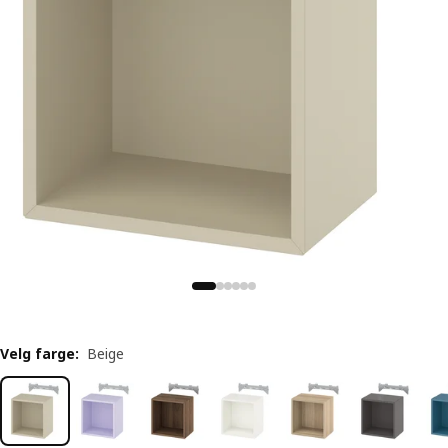
Velg farge
:
Beige