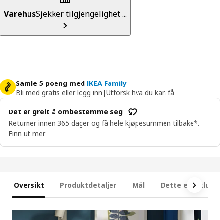
Varehus
Sjekker tilgjengelighet ...
Samle 5 poeng med
IKEA Family
Bli med gratis eller logg inn
|
Utforsk hva du kan få
Det er greit å ombestemme seg
Returner innen 365 dager og få hele kjøpesummen tilbake*.
Finn ut mer
Oversikt
Produktdetaljer
Mål
Dette er inklude