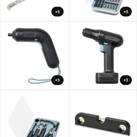
+5
+5
+5
+5