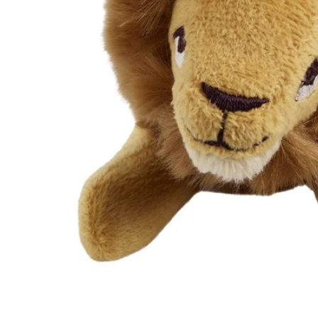
Image zoomed out, normal view