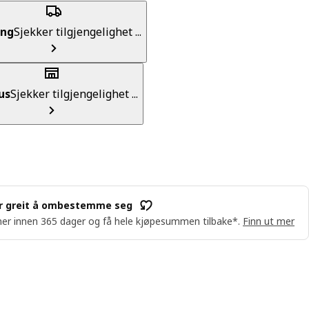
ing
Sjekker tilgjengelighet ...
us
Sjekker tilgjengelighet ...
r greit å ombestemme seg
er innen 365 dager og få hele kjøpesummen tilbake*.
Finn ut mer