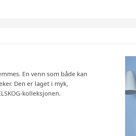
lemmes. En venn som både kan
ker. Den er laget i myk,
GELSKOG-kolleksjonen.