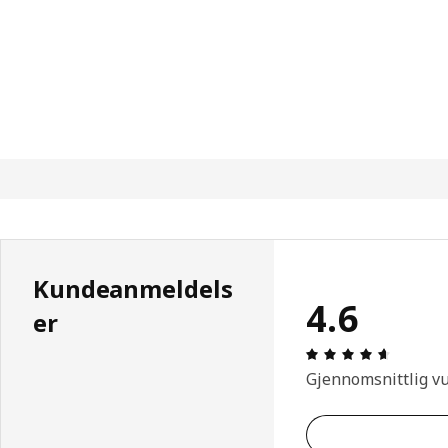
Kundeanmeldels
4.6
er
Produkto
Gjennomsnittlig v