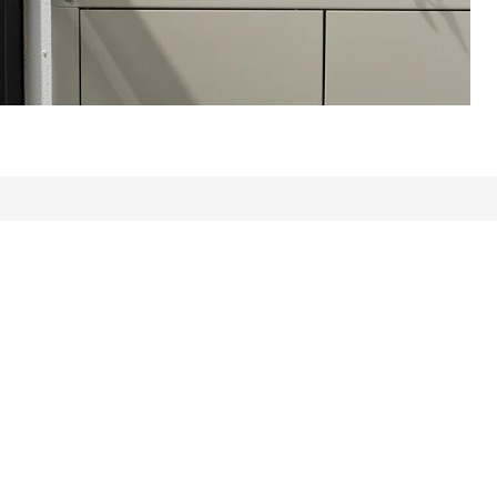
: 211