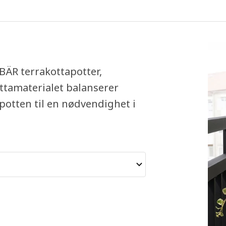
BÄR terrakottapotter,
ottamaterialet balanserer
potten til en nødvendighet i