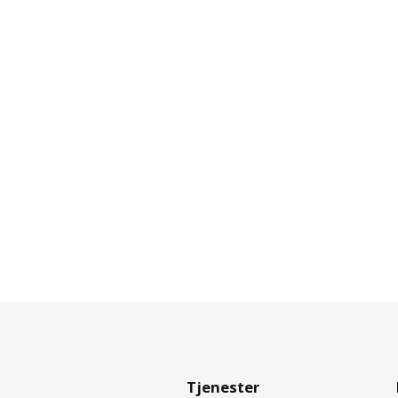
Tjenester