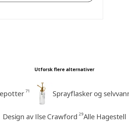
Utforsk flere alternativer
71
tepotter
Sprayflasker og selvvan
29
Design av Ilse Crawford
Alle Hagestell