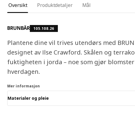
Oversikt
Produktdetaljer
Mål
BRUNBÄR
105.108.26
Plantene dine vil trives utendørs med BRUN
designet av Ilse Crawford. Skålen og terrak
fuktigheten i jorda – noe som gjør blomster
hverdagen.
Mer informasjon
Materialer og pleie