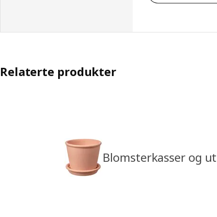
Relaterte produkter
Blomsterkasser og u