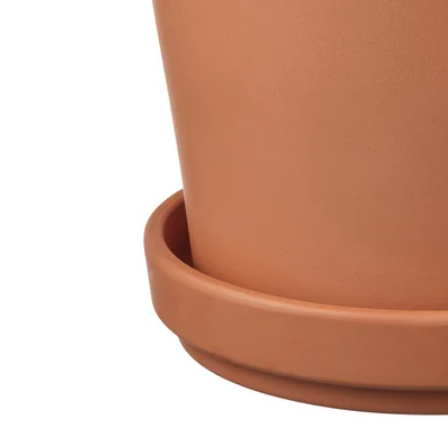
Image zoomed out, normal view