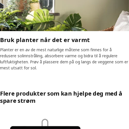
Bruk planter når det er varmt
Planter er en av de mest naturlige måtene som finnes for å
redusere solinnstråling, absorbere varme og bidra til å regulere
luftfuktigheten. Prøv å plassere dem på og langs de veggene som er
mest utsatt for sol.
Flere produkter som kan hjelpe deg med å
spare strøm
Hopp over oppføringen