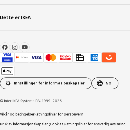
Dette er IKEA
Innstillinger for informasjonskapsler
NO
© Inter IKEA Systems B.V. 1999–2026
Vilkår og betingelser
Retningslinjer for personvern
Bruk av informasjonskapsler (Cookies)
Retningslinjer for ansvarlig avsløring