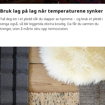
Bruk lag på lag når temperaturene synker
Tull deg inn i et pledd når du slapper av hjemme – og bruk et pledd i
senga også, så blir leggetida ekstra koselig. Da får du varmen du
trenger, uten å måtte skru opp termostaten.