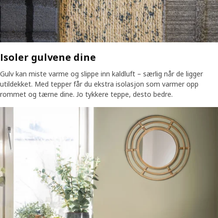
Isoler gulvene dine
Gulv kan miste varme og slippe inn kaldluft – særlig når de ligger
utildekket. Med tepper får du ekstra isolasjon som varmer opp
rommet og tærne dine. Jo tykkere teppe, desto bedre.