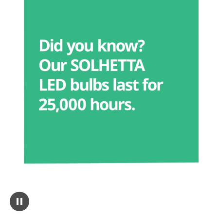
Sett videoen på pause