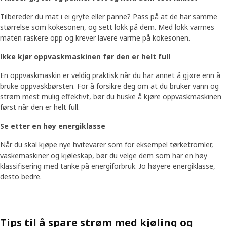
Tilbereder du mat i ei gryte eller panne? Pass på at de har samme
størrelse som kokesonen, og sett lokk på dem. Med lokk varmes
maten raskere opp og krever lavere varme på kokesonen.
Ikke kjør oppvaskmaskinen før den er helt full
En oppvaskmaskin er veldig praktisk når du har annet å gjøre enn å
bruke oppvaskbørsten. For å forsikre deg om at du bruker vann og
strøm mest mulig effektivt, bør du huske å kjøre oppvaskmaskinen
først når den er helt full.
Se etter en høy energiklasse
Når du skal kjøpe nye hvitevarer som for eksempel tørketromler,
vaskemaskiner og kjøleskap, bør du velge dem som har en høy
klassifisering med tanke på energiforbruk. Jo høyere energiklasse,
desto bedre.
Tips til å spare strøm med kjøling og