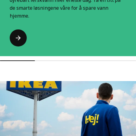
dyrebart ferskvann hver eneste dag. Ta en titt på
de smarte løsningene våre for å spare vann
hjemme.