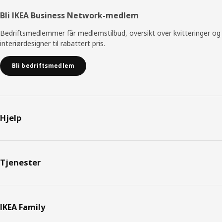
Bli IKEA Business Network-medlem
Bedriftsmedlemmer får medlemstilbud, oversikt over kvitteringer og
interiørdesigner til rabattert pris.
Bli bedriftsmedlem
Hjelp
Tjenester
IKEA Family