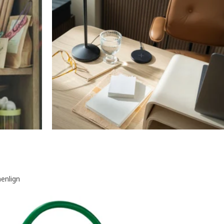
nlign