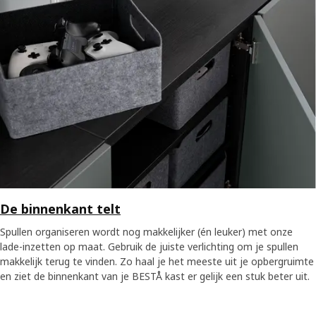
De binnenkant telt
Spullen organiseren wordt nog makkelijker (én leuker) met onze
lade-inzetten op maat. Gebruik de juiste verlichting om je spullen
makkelijk terug te vinden. Zo haal je het meeste uit je opbergruimte
en ziet de binnenkant van je BESTÅ kast er gelijk een stuk beter uit.