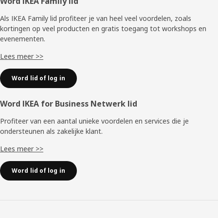
Voettekst
Word IKEA Family lid
Als IKEA Family lid profiteer je van heel veel voordelen, zoals
kortingen op veel producten en gratis toegang tot workshops en
evenementen.
Lees meer >>
Word lid of log in
Word IKEA for Business Netwerk lid
Profiteer van een aantal unieke voordelen en services die je
ondersteunen als zakelijke klant.
Lees meer >>
Word lid of log in