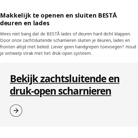
Makkelijk te openen en sluiten BESTÅ
deuren en lades
Wees niet bang dat de BESTÅ lades of deuren hard dicht klappen.
Door onze zachtsluitende scharnieren sluiten je deuren, lades en
fronten altijd met beleid. Liever geen handgrepen toevoegen? Houd
Bekijk
Bekijk
Bekijk
je ontwerp strak met het druk-open systeem.
Skip listing
Bekijk zachtsluitende en
druk-open scharnieren