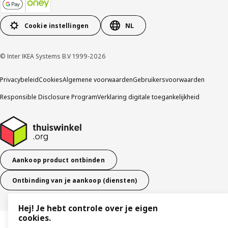
Cookie instellingen
NL
© Inter IKEA Systems B.V 1999-2026
Privacybeleid
Cookies
Algemene voorwaarden
Gebruikersvoorwaarden
Responsible Disclosure Program
Verklaring digitale toegankelijkheid
Aankoop product ontbinden
Ontbinding van je aankoop (diensten)
Hej! Je hebt controle over je eigen
cookies.