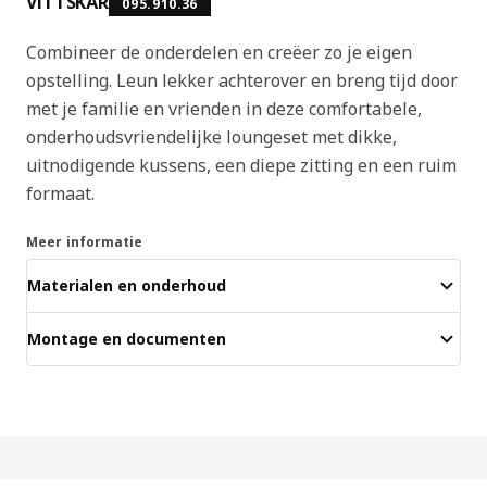
VITTSKÄR
095.910.36
Combineer de onderdelen en creëer zo je eigen
opstelling. Leun lekker achterover en breng tijd door
met je familie en vrienden in deze comfortabele,
onderhoudsvriendelijke loungeset met dikke,
uitnodigende kussens, een diepe zitting en een ruim
formaat.
Meer informatie
Materialen en onderhoud
Montage en documenten