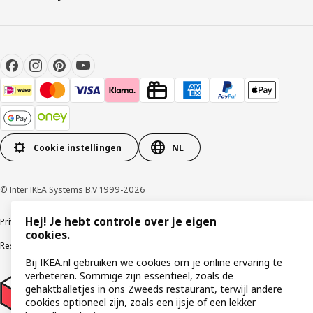
Cookie instellingen
NL
© Inter IKEA Systems B.V 1999-2026
Hej! Je hebt controle over je eigen
Privacybeleid
Cookies
Algemene voorwaarden
Gebruikersvoorwaarden
cookies.
Responsible Disclosure Program
Verklaring digitale toegankelijkheid
Bij IKEA.nl gebruiken we cookies om je online ervaring te
verbeteren. Sommige zijn essentieel, zoals de
gehaktballetjes in ons Zweeds restaurant, terwijl andere
cookies optioneel zijn, zoals een ijsje of een lekker