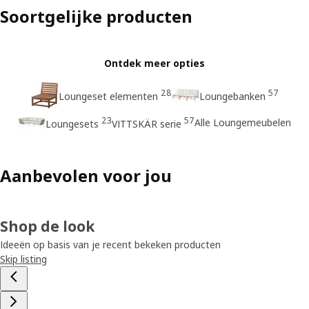
Soortgelijke producten
Ontdek meer opties
28
57
Loungeset elementen
Loungebanken
23
57
Alle Loungemeubelen
Loungesets
VITTSKÄR serie
Aanbevolen voor jou
Shop de look
Ideeën op basis van je recent bekeken producten
Skip listing