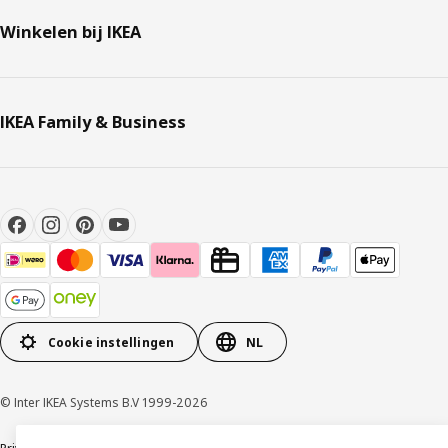
Winkelen bij IKEA
IKEA Family & Business
Cookie instellingen
NL
© Inter IKEA Systems B.V 1999-2026