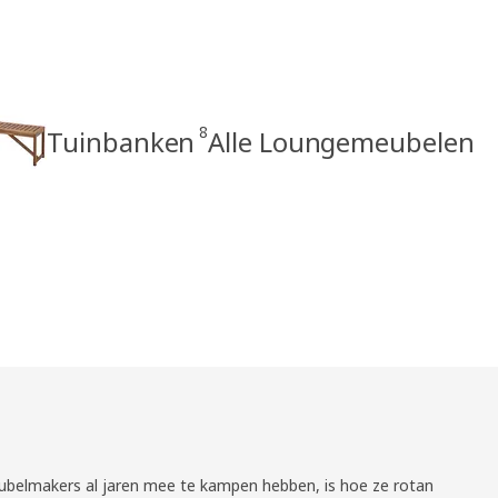
8
Tuinbanken
Alle Loungemeubelen
belmakers al jaren mee te kampen hebben, is hoe ze rotan