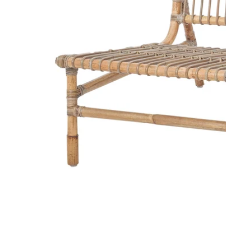
Image zoomed out, normal view