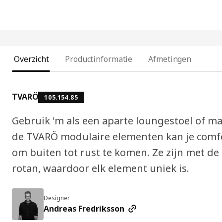
Overzicht
Productinformatie
Afmetingen
TVARÖ
105.154.85
Gebruik 'm als een aparte loungestoel of ma
de TVARÖ modulaire elementen kan je comfo
om buiten tot rust te komen. Ze zijn met d
rotan, waardoor elk element uniek is.
Designer
Andreas Fredriksson