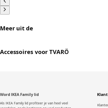
Meer uit de
Accessoires voor TVARÖ
Voettekst
Word IKEA Family lid
Klant
Als IKEA Family lid profiteer je van heel veel
Klante