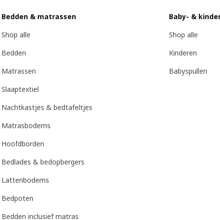
Bedden & matrassen
Baby- & kinde
Shop alle
Shop alle
Bedden
Kinderen
Matrassen
Babyspullen
Slaaptextiel
Nachtkastjes & bedtafeltjes
Matrasbodems
Hoofdborden
Bedlades & bedopbergers
Lattenbodems
Bedpoten
Bedden inclusief matras