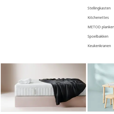
Stellingkasten
Kitchenettes
METOD planken
Spoelbakken
Keukenkranen