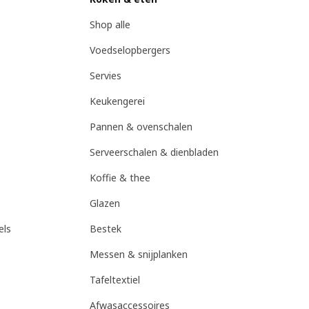
Shop alle
Voedselopbergers
Servies
Keukengerei
Pannen & ovenschalen
Serveerschalen & dienbladen
Koffie & thee
Glazen
els
Bestek
Messen & snijplanken
Tafeltextiel
Afwasaccessoires