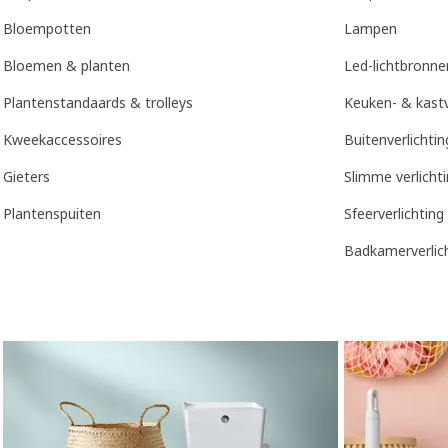
Bloempotten
Lampen
Bloemen & planten
Led-lichtbronne
Plantenstandaards & trolleys
Keuken- & kastv
Kweekaccessoires
Buitenverlichtin
Gieters
Slimme verlicht
Plantenspuiten
Sfeerverlichting
Badkamerverlic