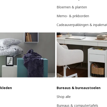
Bloemen & planten
Memo- & prikborden
Cadeauverpakkingen & inpakmat
rkleden
Bureaus & bureaustoelen
Shop alle
Bureaus & computertafels