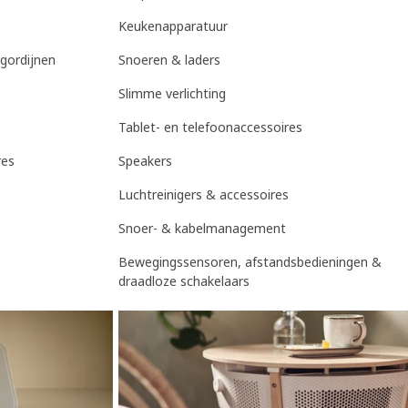
Keukenapparatuur
égordijnen
Snoeren & laders
Slimme verlichting
Tablet- en telefoonaccessoires
res
Speakers
Luchtreinigers & accessoires
Snoer- & kabelmanagement
Bewegingssensoren, afstandsbedieningen &
draadloze schakelaars