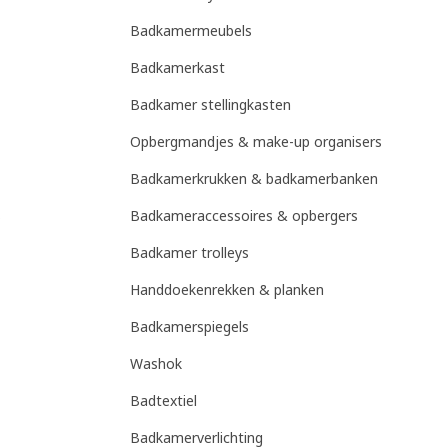
Badkamermeubels
Badkamerkast
Badkamer stellingkasten
Opbergmandjes & make-up organisers
Badkamerkrukken & badkamerbanken
s
Badkameraccessoires & opbergers
Badkamer trolleys
Handdoekenrekken & planken
Badkamerspiegels
Washok
Badtextiel
Badkamerverlichting