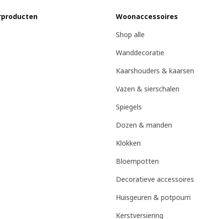
rproducten
Woonaccessoires
Shop alle
Wanddecoratie
Kaarshouders & kaarsen
Vazen & sierschalen
Spiegels
Dozen & manden
Klokken
Bloempotten
Decoratieve accessoires
Huisgeuren & potpourri
Kerstversiering