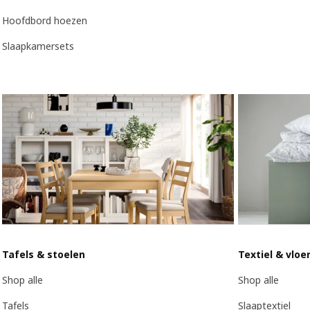
Hoofdbord hoezen
Slaapkamersets
Tafels & stoelen
Textiel & vloe
Shop alle
Shop alle
Tafels
Slaaptextiel