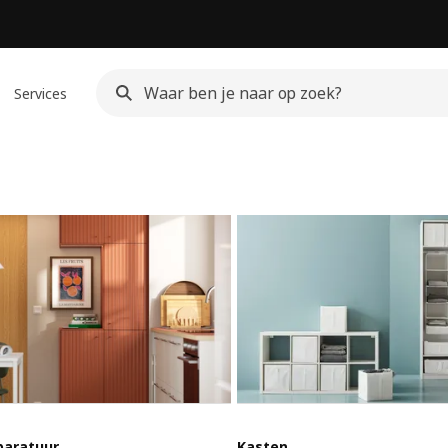
Services
paratuur
Kasten