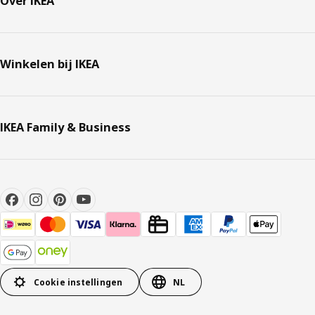
Over IKEA
Winkelen bij IKEA
IKEA Family & Business
Cookie instellingen
NL