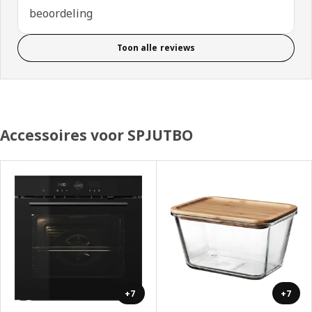
beoordeling
Toon alle reviews
Accessoires voor SPJUTBO
+7
+7