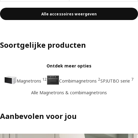
Alle accessoires weergeven
Soortgelijke producten
Ontdek meer opties
12
2
7
Magnetrons
Combimagnetrons
SPJUTBO serie
Alle Magnetrons & combimagnetrons
Aanbevolen voor jou