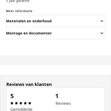
5 jaar garantie
Meer informatie
Materialen en onderhoud
Montage en documenten
Reviews van klanten
5
1
Review: 5 van 5 sterren. Totaal beoordelingen: 1
Reviews
Gemiddelde