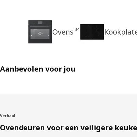
34
Ovens
Kookplat
Aanbevolen voor jou
Verhaal
Ovendeuren voor een veiligere keuk