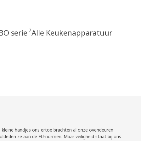
7
BO serie
Alle Keukenapparatuur
e kleine handjes ons ertoe brachten al onze ovendeuren
oldeden ze aan de EU-normen. Maar veiligheid staat bij ons