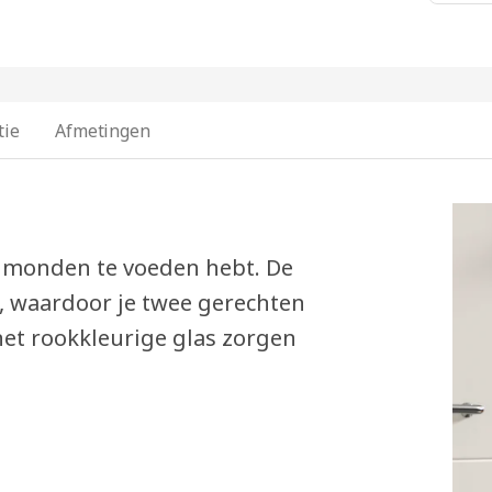
tie
Afmetingen
el monden te voeden hebt. De
, waardoor je twee gerechten
het rookkleurige glas zorgen