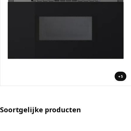
+5
Soortgelijke producten