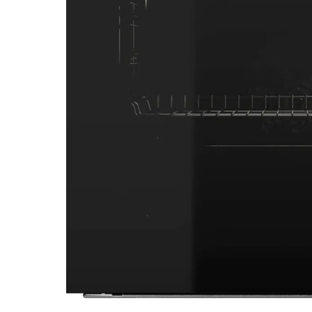
Image zoomed out, normal view