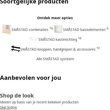
Soortgelijke producten
Ontdek meer opties
76
6
SMÅSTAD combinaties
SMÅSTAD basiselementen
16
SMÅSTAD kastinrichting
13
SMÅSTAD knoppen, handgrepen & accessoires
Alle SMÅSTAD systeem
Aanbevolen voor jou
Shop de look
Ideeën op basis van je recent bekeken producten
Skip listing