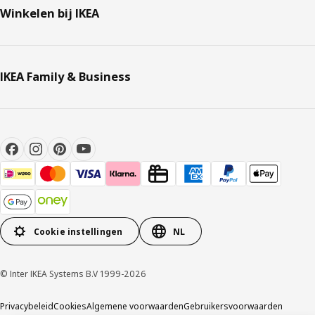
Winkelen bij IKEA
IKEA Family & Business
Cookie instellingen
NL
© Inter IKEA Systems B.V 1999-2026
Privacybeleid
Cookies
Algemene voorwaarden
Gebruikersvoorwaarden