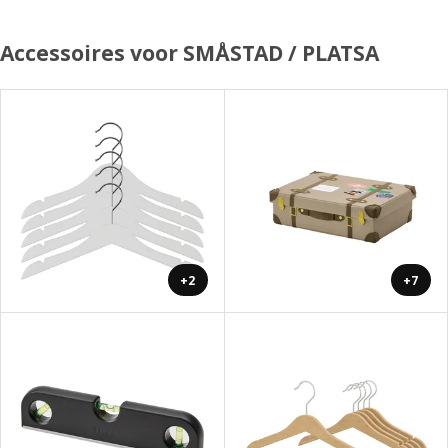
Accessoires voor SMÅSTAD / PLATSA
+2
+7