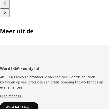
Meer uit de
Voettekst
Word IKEA Family lid
Als IKEA Family lid profiteer je van heel veel voordelen, zoals
kortingen op veel producten en gratis toegang tot workshops en
evenementen.
Lees meer >>
Word lid of log in