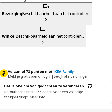
Bezorging
Beschikbaarheid aan het controlen...
Winkel
Beschikbaarheid aan het controlen...
Verzamel 73 punten met
IKEA Family
Meld je gratis aan of log in
|
Bekijk alle beloningen
Het is oké om van gedachten te veranderen.
Retourneer binnen 365 dagen voor een volledige
terugbetaling*.
Meer info